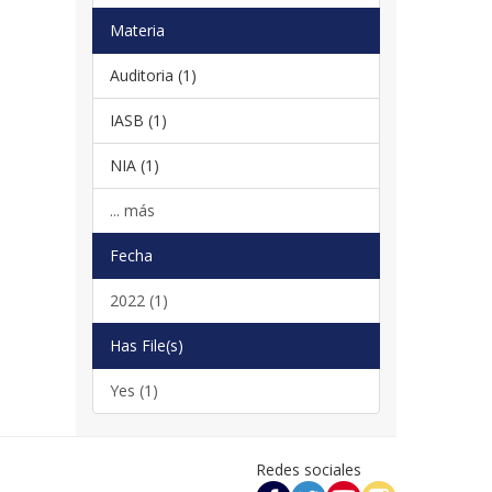
Materia
Auditoria (1)
IASB (1)
NIA (1)
... más
Fecha
2022 (1)
Has File(s)
Yes (1)
Redes sociales