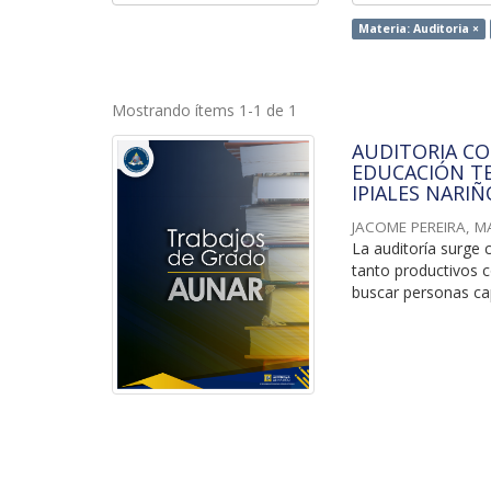
Materia: Auditoria ×
Mostrando ítems 1-1 de 1
AUDITORIA CO
EDUCACIÓN TE
IPIALES NARIÑ
JACOME PEREIRA, M
La auditoría surge c
tanto productivos 
buscar personas cap