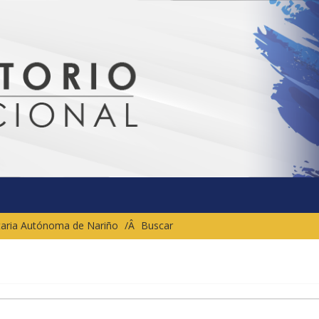
sitaria Autónoma de Nariño
Buscar