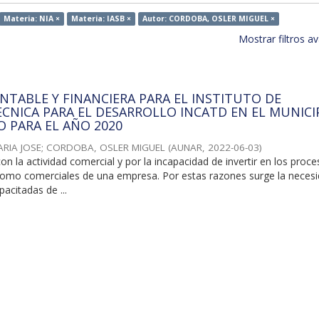
Materia: NIA ×
Materia: IASB ×
Autor: CORDOBA, OSLER MIGUEL ×
Mostrar filtros 
NTABLE Y FINANCIERA PARA EL INSTITUTO DE
CNICA PARA EL DESARROLLO INCATD EN EL MUNICI
O PARA EL AÑO 2020
ARIA JOSE
;
CORDOBA, OSLER MIGUEL
(
AUNAR
,
2022-06-03
)
on la actividad comercial y por la incapacidad de invertir en los proc
como comerciales de una empresa. Por estas razones surge la neces
acitadas de ...