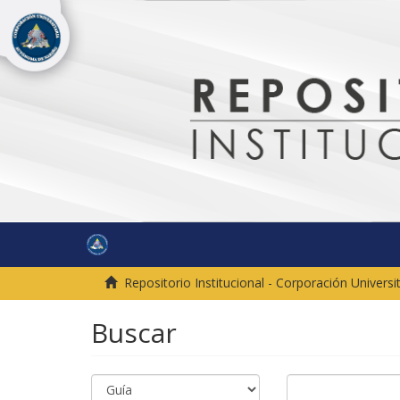
Repositorio Institucional - Corporación Univer
Buscar