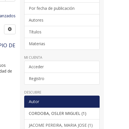
Por fecha de publicación
avanzados
Autores
Títulos
Materias
PIO DE
MI CUENTA
esos
Acceder
idad de
Registro
DESCUBRE
Autor
CORDOBA, OSLER MIGUEL (1)
JACOME PEREIRA, MARIA JOSE (1)