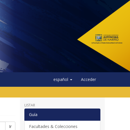
español
Acceder
LISTAR
Guía
Ir
Facultades & Colecciones