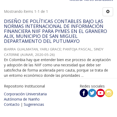
Mostrando ítems 1-1 de 1
DISEÑO DE POLÍTICAS CONTABLES BAJO LAS
NORMAS INTERNACIONAL DE INFORMACIÓN
FINANCIERA NIIF PARA PYMES EN EL GRANERO
ALIX, MUNICIPIO DE SAN MIGUEL
DEPARTAMENTO DEL PUTUMAYO
IBARRA GUALMATAN, YARLI GRACE
;
PANTOJA PASCAL, SINDY
CATERINE
(
AUNAR
,
2020-05-26
)
En Colombia hay que entender bien ese proceso de aceptación
y adopción de las NIIF como una necesidad que debe ser
satisfecha de forma acelerada pero cauta, porque se trata de
un entorno económico donde las prioridades ...
Repositorio Institucional
Redes sociales
Corporación Universitaria
Autónoma de Nariño
Contacto
|
Sugerencias