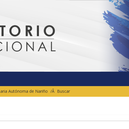
sitaria Autónoma de Nariño
Buscar