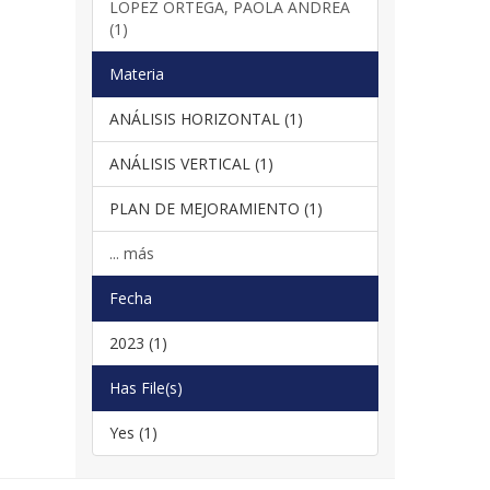
LOPEZ ORTEGA, PAOLA ANDREA
(1)
Materia
ANÁLISIS HORIZONTAL (1)
ANÁLISIS VERTICAL (1)
PLAN DE MEJORAMIENTO (1)
... más
Fecha
2023 (1)
Has File(s)
Yes (1)