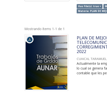
Has File(s): true ×
M
Materia: PLAN DE M
Mostrando ítems 1-1 de 1
PLAN DE MEJO
TELECOMUNICA
CORREGIMIENT
2022
CUAICAL TARAMUEL
Actualmente la emp
lo cual se genera 
contable que les per