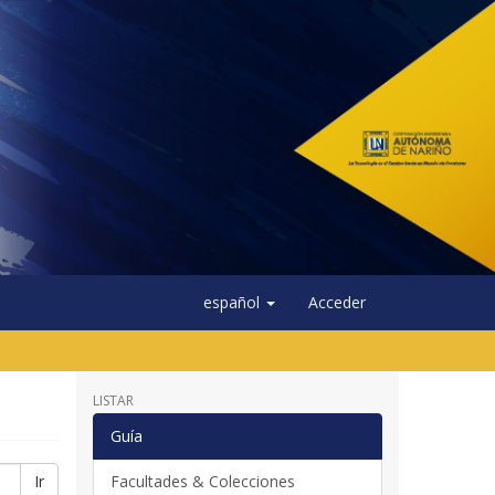
español
Acceder
LISTAR
Guía
Ir
Facultades & Colecciones