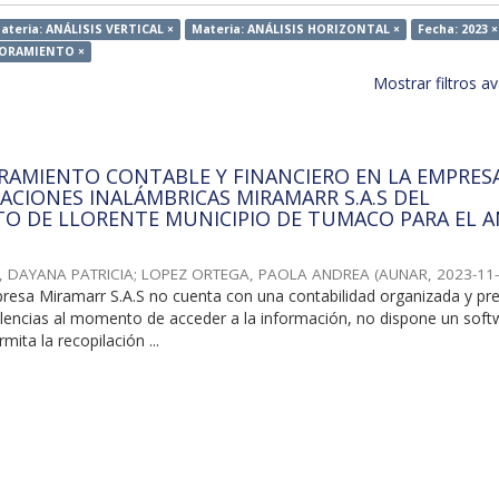
ateria: ANÁLISIS VERTICAL ×
Materia: ANÁLISIS HORIZONTAL ×
Fecha: 2023 ×
EJORAMIENTO ×
Mostrar filtros 
RAMIENTO CONTABLE Y FINANCIERO EN LA EMPRES
CIONES INALÁMBRICAS MIRAMARR S.A.S DEL
O DE LLORENTE MUNICIPIO DE TUMACO PARA EL 
, DAYANA PATRICIA
;
LOPEZ ORTEGA, PAOLA ANDREA
(
AUNAR
,
2023-11
resa Miramarr S.A.S no cuenta con una contabilidad organizada y pre
falencias al momento de acceder a la información, no dispone un soft
mita la recopilación ...