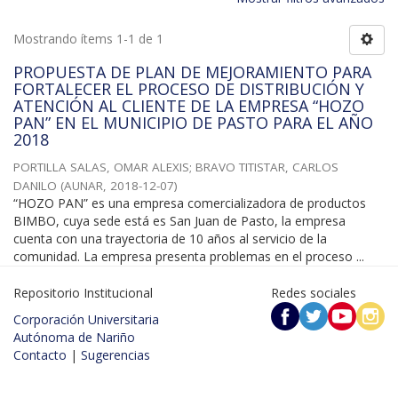
Mostrando ítems 1-1 de 1
PROPUESTA DE PLAN DE MEJORAMIENTO PARA
FORTALECER EL PROCESO DE DISTRIBUCIÓN Y
ATENCIÓN AL CLIENTE DE LA EMPRESA “HOZO
PAN” EN EL MUNICIPIO DE PASTO PARA EL AÑO
2018
PORTILLA SALAS, OMAR ALEXIS
;
BRAVO TITISTAR, CARLOS
DANILO
(
AUNAR
,
2018-12-07
)
“HOZO PAN” es una empresa comercializadora de productos
BIMBO, cuya sede está es San Juan de Pasto, la empresa
cuenta con una trayectoria de 10 años al servicio de la
comunidad. La empresa presenta problemas en el proceso ...
Repositorio Institucional
Redes sociales
Corporación Universitaria
Autónoma de Nariño
Contacto
|
Sugerencias