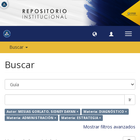
Camb
naveg
Buscar
Buscar
Ir
Autor: MESIAS GORLATO, SIDNEY DAYAN ×
Materia: DIAGNÓSTICO ×
Materia: ADMINISTRACIÓN ×
Materia: ESTRATEGIA ×
Mostrar filtros avanzados