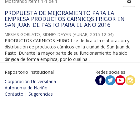
Mostrando ítems 1-1 de 1
PROPUESTA DE MEJORAMIENTO PARA LA
EMPRESA PRODUCTOS CARNICOS FRIGOR EN
SAN JUAN DE PASTO PARA EL AÑO 2016
MESIAS GORLATO, SIDNEY DAYAN
(
AUNAR
,
2015-12-04
)
PRODUCTOS CARNICOS FRIGOR se dedica a la elaboración y
distribución de productos cárnicos en la ciudad de San Juan de
Pasto. Durante la mayor parte de su funcionamiento ha sido
dirigida de forma empírica, por lo cual ha ...
Repositorio Institucional
Redes sociales
Corporación Universitaria
Autónoma de Nariño
Contacto
|
Sugerencias