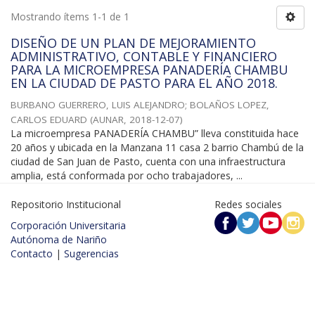
Mostrando ítems 1-1 de 1
DISEÑO DE UN PLAN DE MEJORAMIENTO
ADMINISTRATIVO, CONTABLE Y FINANCIERO
PARA LA MICROEMPRESA PANADERÍA CHAMBU
EN LA CIUDAD DE PASTO PARA EL AÑO 2018.
BURBANO GUERRERO, LUIS ALEJANDRO
;
BOLAÑOS LOPEZ,
CARLOS EDUARD
(
AUNAR
,
2018-12-07
)
La microempresa PANADERÍA CHAMBU” lleva constituida hace
20 años y ubicada en la Manzana 11 casa 2 barrio Chambú de la
ciudad de San Juan de Pasto, cuenta con una infraestructura
amplia, está conformada por ocho trabajadores, ...
Repositorio Institucional
Redes sociales
Corporación Universitaria
Autónoma de Nariño
Contacto
|
Sugerencias