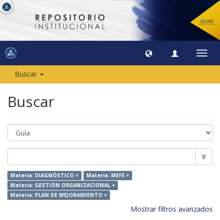
Camb
naveg
Buscar
Buscar
Ir
Materia: DIAGNÓSTICO ×
Materia: MEFE ×
Materia: GESTIÓN ORGANIZACIONAL ×
Materia: PLAN DE MEJORAMIENTO ×
Mostrar filtros avanzados