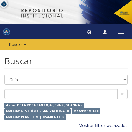
Camb
naveg
Buscar
Buscar
Ir
Autor: DE LA ROSA PANTOJA, JENNY JOHANNA ×
Materia: GESTIÓN ORGANIZACIONAL ×
Materia: MEFI ×
Materia: PLAN DE MEJORAMIENTO ×
Mostrar filtros avanzados