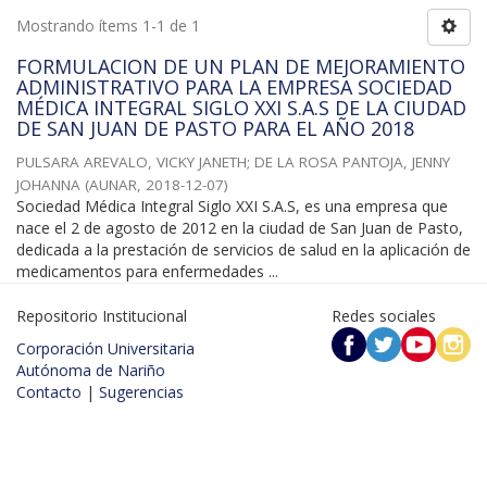
Mostrando ítems 1-1 de 1
FORMULACION DE UN PLAN DE MEJORAMIENTO
ADMINISTRATIVO PARA LA EMPRESA SOCIEDAD
MÉDICA INTEGRAL SIGLO XXI S.A.S DE LA CIUDAD
DE SAN JUAN DE PASTO PARA EL AÑO 2018
PULSARA AREVALO, VICKY JANETH
;
DE LA ROSA PANTOJA, JENNY
JOHANNA
(
AUNAR
,
2018-12-07
)
Sociedad Médica Integral Siglo XXI S.A.S, es una empresa que
nace el 2 de agosto de 2012 en la ciudad de San Juan de Pasto,
dedicada a la prestación de servicios de salud en la aplicación de
medicamentos para enfermedades ...
Repositorio Institucional
Redes sociales
Corporación Universitaria
Autónoma de Nariño
Contacto
|
Sugerencias