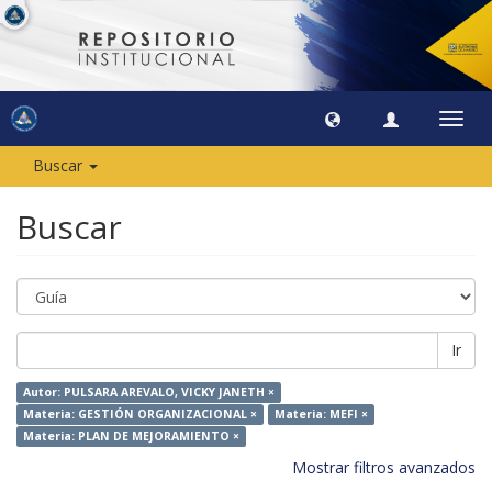
Camb
naveg
Buscar
Buscar
Ir
Autor: PULSARA AREVALO, VICKY JANETH ×
Materia: GESTIÓN ORGANIZACIONAL ×
Materia: MEFI ×
Materia: PLAN DE MEJORAMIENTO ×
Mostrar filtros avanzados