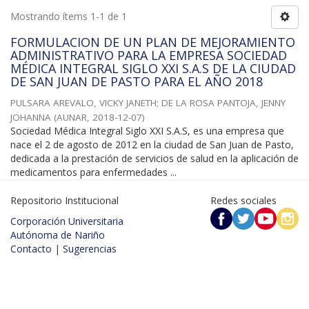
Mostrando ítems 1-1 de 1
FORMULACION DE UN PLAN DE MEJORAMIENTO
ADMINISTRATIVO PARA LA EMPRESA SOCIEDAD
MÉDICA INTEGRAL SIGLO XXI S.A.S DE LA CIUDAD
DE SAN JUAN DE PASTO PARA EL AÑO 2018
PULSARA AREVALO, VICKY JANETH
;
DE LA ROSA PANTOJA, JENNY
JOHANNA
(
AUNAR
,
2018-12-07
)
Sociedad Médica Integral Siglo XXI S.A.S, es una empresa que
nace el 2 de agosto de 2012 en la ciudad de San Juan de Pasto,
dedicada a la prestación de servicios de salud en la aplicación de
medicamentos para enfermedades ...
Repositorio Institucional
Redes sociales
Corporación Universitaria
Autónoma de Nariño
Contacto
|
Sugerencias