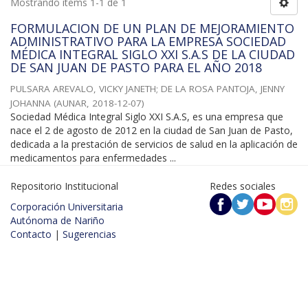
Mostrando ítems 1-1 de 1
FORMULACION DE UN PLAN DE MEJORAMIENTO
ADMINISTRATIVO PARA LA EMPRESA SOCIEDAD
MÉDICA INTEGRAL SIGLO XXI S.A.S DE LA CIUDAD
DE SAN JUAN DE PASTO PARA EL AÑO 2018
PULSARA AREVALO, VICKY JANETH
;
DE LA ROSA PANTOJA, JENNY
JOHANNA
(
AUNAR
,
2018-12-07
)
Sociedad Médica Integral Siglo XXI S.A.S, es una empresa que
nace el 2 de agosto de 2012 en la ciudad de San Juan de Pasto,
dedicada a la prestación de servicios de salud en la aplicación de
medicamentos para enfermedades ...
Repositorio Institucional
Redes sociales
Corporación Universitaria
Autónoma de Nariño
Contacto
|
Sugerencias