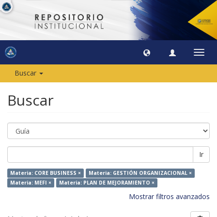
Camb
naveg
Buscar
Buscar
Ir
Materia: CORE BUSINESS ×
Materia: GESTIÓN ORGANIZACIONAL ×
Materia: MEFI ×
Materia: PLAN DE MEJORAMIENTO ×
Mostrar filtros avanzados