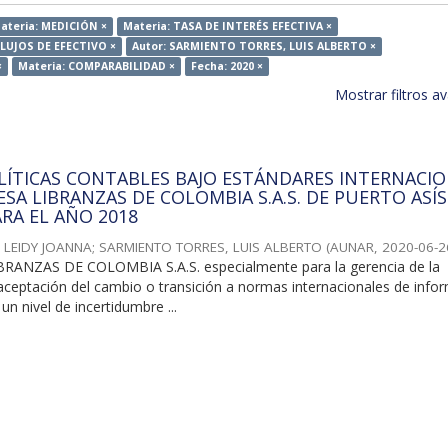
ateria: MEDICIÓN ×
Materia: TASA DE INTERÉS EFECTIVA ×
FLUJOS DE EFECTIVO ×
Autor: SARMIENTO TORRES, LUIS ALBERTO ×
×
Materia: COMPARABILIDAD ×
Fecha: 2020 ×
Mostrar filtros 
LÍTICAS CONTABLES BAJO ESTÁNDARES INTERNACI
SA LIBRANZAS DE COLOMBIA S.A.S. DE PUERTO ASÍS
RA EL AÑO 2018
 LEIDY JOANNA
;
SARMIENTO TORRES, LUIS ALBERTO
(
AUNAR
,
2020-06-2
BRANZAS DE COLOMBIA S.A.S. especialmente para la gerencia de la
aceptación del cambio o transición a normas internacionales de info
un nivel de incertidumbre ...