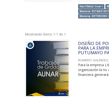
Has File(s): true ×
M
Materia: ESTADO DE 
Materia: DETERIORO 
Mostrando ítems 1-1 de 1
DISEÑO DE PO
PARA LA EMPRE
PUTUMAYO PA
ROMERO GALINDEZ,
Para la empresa LI
organización la no 
financiera generará 