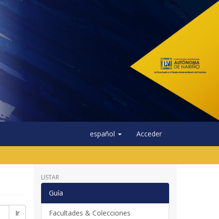
español
Acceder
LISTAR
Guía
Ir
Facultades & Colecciones