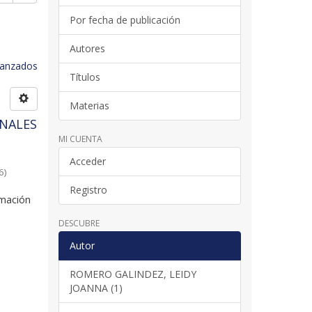
Por fecha de publicación
Autores
avanzados
Títulos
Materias
ONALES
MI CUENTA
Acceder
6
)
Registro
rmación
DESCUBRE
Autor
ROMERO GALINDEZ, LEIDY
JOANNA (1)