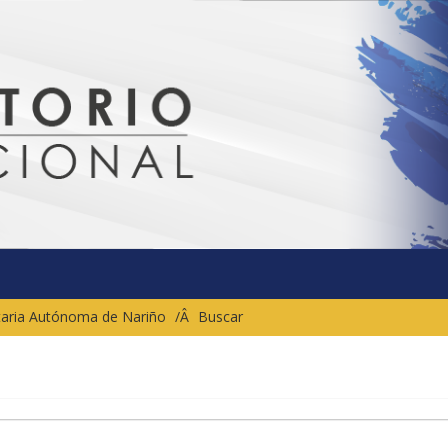
sitaria Autónoma de Nariño
Buscar