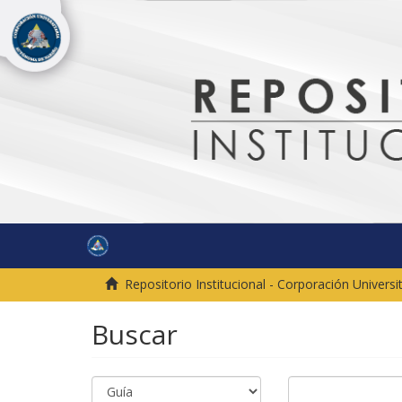
Repositorio Institucional - Corporación Univer
Buscar