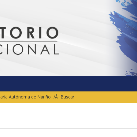
sitaria Autónoma de Nariño
Buscar