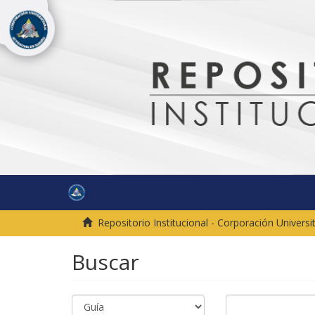
Repositorio Institucional - Corporación Univer
Buscar