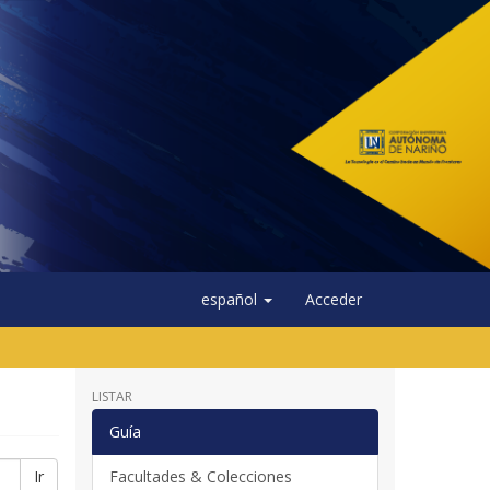
español
Acceder
LISTAR
Guía
Ir
Facultades & Colecciones