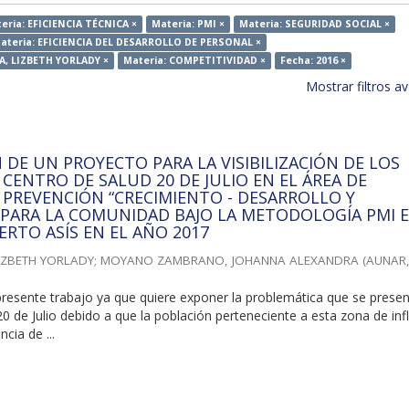
eria: EFICIENCIA TÉCNICA ×
Materia: PMI ×
Materia: SEGURIDAD SOCIAL ×
ateria: EFICIENCIA DEL DESARROLLO DE PERSONAL ×
A, LIZBETH YORLADY ×
Materia: COMPETITIVIDAD ×
Fecha: 2016 ×
Mostrar filtros 
DE UN PROYECTO PARA LA VISIBILIZACIÓN DE LOS
 CENTRO DE SALUD 20 DE JULIO EN EL ÁREA DE
PREVENCIÓN “CRECIMIENTO - DESARROLLO Y
PARA LA COMUNIDAD BAJO LA METODOLOGÍA PMI E
ERTO ASÍS EN EL AÑO 2017
IZBETH YORLADY
;
MOYANO ZAMBRANO, JOHANNA ALEXANDRA
(
AUNAR
presente trabajo ya que quiere exponer la problemática que se prese
20 de Julio debido a que la población perteneciente a esta zona de inf
cia de ...