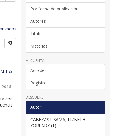
Por fecha de publicación
Autores
avanzados
Títulos
Materias
MI CUENTA
Acceder
N LA
Registro
,
2016-
DESCUBRE
nta con
luencia
Autor
CABEZAS USAMA, LIZBETH
YORLADY (1)