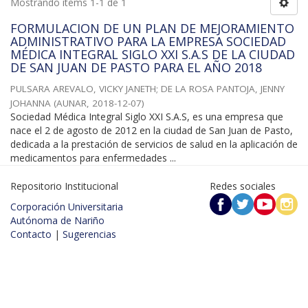
Mostrando ítems 1-1 de 1
FORMULACION DE UN PLAN DE MEJORAMIENTO
ADMINISTRATIVO PARA LA EMPRESA SOCIEDAD
MÉDICA INTEGRAL SIGLO XXI S.A.S DE LA CIUDAD
DE SAN JUAN DE PASTO PARA EL AÑO 2018
PULSARA AREVALO, VICKY JANETH
;
DE LA ROSA PANTOJA, JENNY
JOHANNA
(
AUNAR
,
2018-12-07
)
Sociedad Médica Integral Siglo XXI S.A.S, es una empresa que
nace el 2 de agosto de 2012 en la ciudad de San Juan de Pasto,
dedicada a la prestación de servicios de salud en la aplicación de
medicamentos para enfermedades ...
Repositorio Institucional
Redes sociales
Corporación Universitaria
Autónoma de Nariño
Contacto
|
Sugerencias