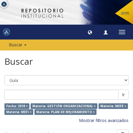
Camb
naveg
Buscar
Buscar
Ir
Fecha: 2018 ×
Materia: GESTIÓN ORGANIZACIONAL ×
Materia: MEFE ×
Materia: MEFI ×
Materia: PLAN DE MEJORAMIENTO ×
Mostrar filtros avanzados