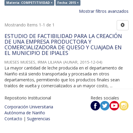
Materia: COMPETITIVIDAD ×
Fecha: 2015 ×
Mostrar filtros avanzados
Mostrando ítems 1-1 de 1
ESTUDIO DE FACTIBILIDAD PARA LA CREACIÓN
DE UNA EMPRESA PRODUCTORA Y
COMERCIALIZADORA DE QUESO Y CUAJADA EN
EL MUNICIPIO DE IPIALES
MUESES MUESES, IRMA LILIANA
(
AUNAR
,
2015-12-04
)
La mayor cantidad de leche producida en el departamento de
Nariño está siendo transportada y procesada en otros
departamentos, permitiendo que los productos finales sean
traídos de vuelta y comercializados a un mayor costo, ...
Repositorio Institucional
Redes sociales
Corporación Universitaria
Autónoma de Nariño
Contacto
|
Sugerencias