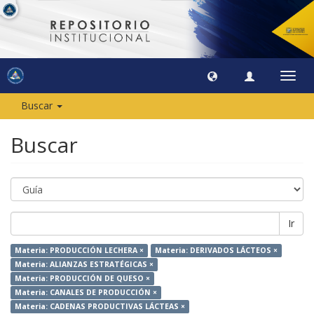
Camb
naveg
Buscar
Buscar
Ir
Materia: PRODUCCIÓN LECHERA ×
Materia: DERIVADOS LÁCTEOS ×
Materia: ALIANZAS ESTRATÉGICAS ×
Materia: PRODUCCIÓN DE QUESO ×
Materia: CANALES DE PRODUCCIÓN ×
Materia: CADENAS PRODUCTIVAS LÁCTEAS ×