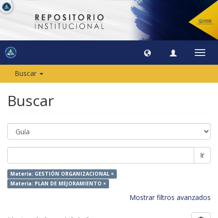
Camb
naveg
Buscar
Buscar
Ir
Materia: GESTIÓN ORGANIZACIONAL ×
Materia: PLAN DE MEJORAMIENTO ×
Mostrar filtros avanzados