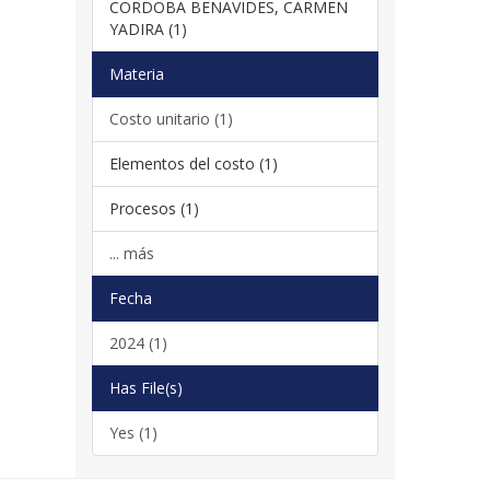
CORDOBA BENAVIDES, CARMEN
YADIRA (1)
Materia
Costo unitario (1)
Elementos del costo (1)
Procesos (1)
... más
Fecha
2024 (1)
Has File(s)
Yes (1)