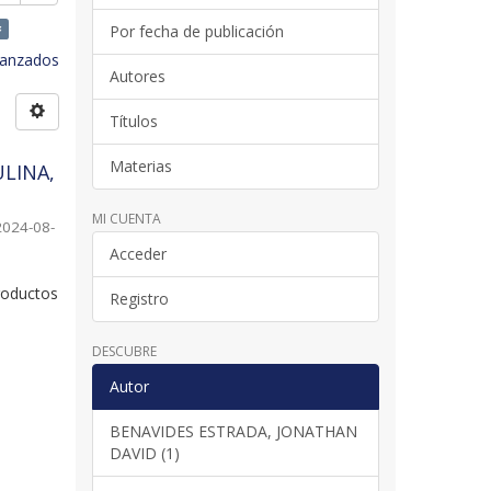
×
Por fecha de publicación
avanzados
Autores
Títulos
Materias
LINA,
MI CUENTA
2024-08-
Acceder
roductos
Registro
DESCUBRE
Autor
BENAVIDES ESTRADA, JONATHAN
DAVID (1)