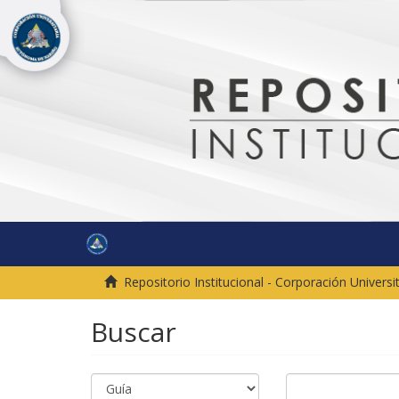
Repositorio Institucional - Corporación Univer
Buscar