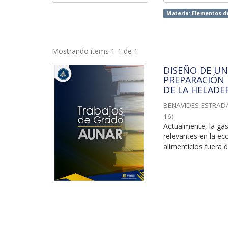
Materia: Elementos de
Mostrando ítems 1-1 de 1
DISEÑO DE UN
PREPARACIÓN 
DE LA HELADE
BENAVIDES ESTRAD
16
)
Actualmente, la ga
relevantes en la e
alimenticios fuera d