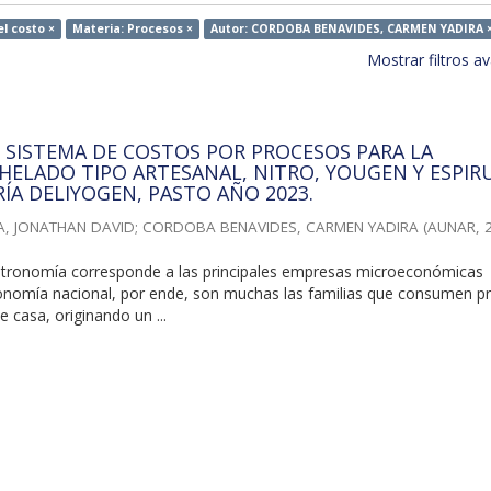
l costo ×
Materia: Procesos ×
Autor: CORDOBA BENAVIDES, CARMEN YADIRA 
Mostrar filtros 
 SISTEMA DE COSTOS POR PROCESOS PARA LA
HELADO TIPO ARTESANAL, NITRO, YOUGEN Y ESPIRU
RÍA DELIYOGEN, PASTO AÑO 2023.
A, JONATHAN DAVID
;
CORDOBA BENAVIDES, CARMEN YADIRA
(
AUNAR
,
stronomía corresponde a las principales empresas microeconómicas
conomía nacional, por ende, son muchas las familias que consumen p
e casa, originando un ...