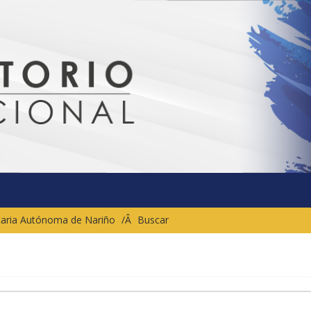
sitaria Autónoma de Nariño
Buscar