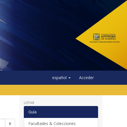
español
Acceder
LISTAR
Guía
Ir
Facultades & Colecciones