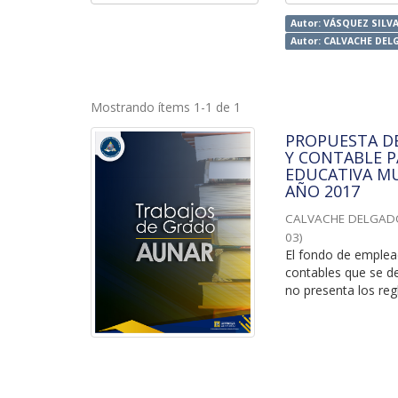
Autor: VÁSQUEZ SILV
Autor: CALVACHE DE
Mostrando ítems 1-1 de 1
PROPUESTA DE
Y CONTABLE P
EDUCATIVA MU
AÑO 2017
CALVACHE DELGAD
03
)
El fondo de emplea
contables que se de
no presenta los reg