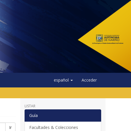
español
Acceder
LISTAR
Guía
Ir
Facultades & Colecciones