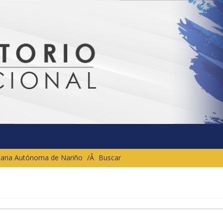
sitaria Autónoma de Nariño
Buscar