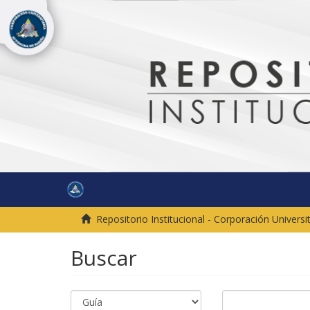
Repositorio Institucional - Corporación Univer
Buscar