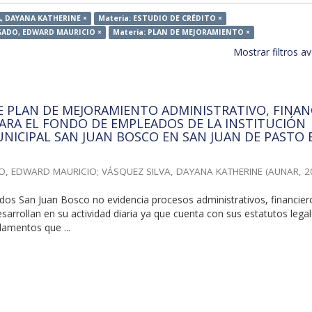
A, DAYANA KATHERINE ×
Materia: ESTUDIO DE CRÉDITO ×
LGADO, EDWARD MAURICIO ×
Materia: PLAN DE MEJORAMIENTO ×
Mostrar filtros 
 PLAN DE MEJORAMIENTO ADMINISTRATIVO, FINAN
ARA EL FONDO DE EMPLEADOS DE LA INSTITUCIÓN
NICIPAL SAN JUAN BOSCO EN SAN JUAN DE PASTO 
O, EDWARD MAURICIO
;
VÁSQUEZ SILVA, DAYANA KATHERINE
(
AUNAR
,
2
dos San Juan Bosco no evidencia procesos administrativos, financier
sarrollan en su actividad diaria ya que cuenta con sus estatutos lega
lamentos que ...