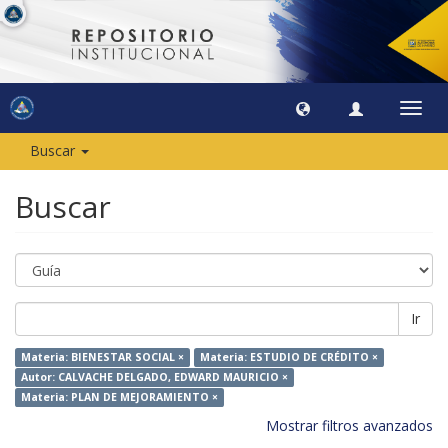
Camb
naveg
Buscar
Buscar
Ir
Materia: BIENESTAR SOCIAL ×
Materia: ESTUDIO DE CRÉDITO ×
Autor: CALVACHE DELGADO, EDWARD MAURICIO ×
Materia: PLAN DE MEJORAMIENTO ×
Mostrar filtros avanzados