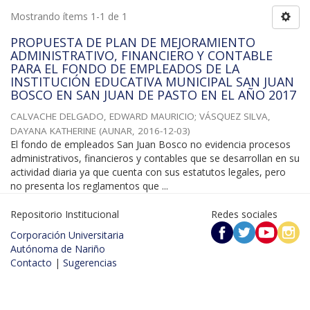
Mostrando ítems 1-1 de 1
PROPUESTA DE PLAN DE MEJORAMIENTO
ADMINISTRATIVO, FINANCIERO Y CONTABLE
PARA EL FONDO DE EMPLEADOS DE LA
INSTITUCIÓN EDUCATIVA MUNICIPAL SAN JUAN
BOSCO EN SAN JUAN DE PASTO EN EL AÑO 2017
CALVACHE DELGADO, EDWARD MAURICIO
;
VÁSQUEZ SILVA,
DAYANA KATHERINE
(
AUNAR
,
2016-12-03
)
El fondo de empleados San Juan Bosco no evidencia procesos
administrativos, financieros y contables que se desarrollan en su
actividad diaria ya que cuenta con sus estatutos legales, pero
no presenta los reglamentos que ...
Repositorio Institucional
Redes sociales
Corporación Universitaria
Autónoma de Nariño
Contacto
|
Sugerencias