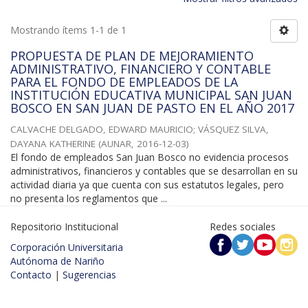
Mostrando ítems 1-1 de 1
PROPUESTA DE PLAN DE MEJORAMIENTO
ADMINISTRATIVO, FINANCIERO Y CONTABLE
PARA EL FONDO DE EMPLEADOS DE LA
INSTITUCIÓN EDUCATIVA MUNICIPAL SAN JUAN
BOSCO EN SAN JUAN DE PASTO EN EL AÑO 2017
CALVACHE DELGADO, EDWARD MAURICIO
;
VÁSQUEZ SILVA,
DAYANA KATHERINE
(
AUNAR
,
2016-12-03
)
El fondo de empleados San Juan Bosco no evidencia procesos
administrativos, financieros y contables que se desarrollan en su
actividad diaria ya que cuenta con sus estatutos legales, pero
no presenta los reglamentos que ...
Repositorio Institucional
Redes sociales
Corporación Universitaria
Autónoma de Nariño
Contacto
|
Sugerencias