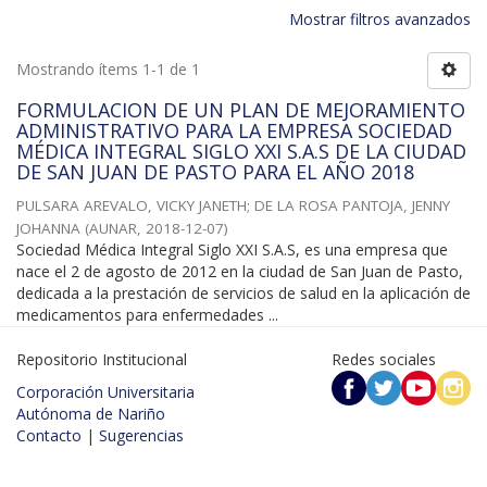
Mostrar filtros avanzados
Mostrando ítems 1-1 de 1
FORMULACION DE UN PLAN DE MEJORAMIENTO
ADMINISTRATIVO PARA LA EMPRESA SOCIEDAD
MÉDICA INTEGRAL SIGLO XXI S.A.S DE LA CIUDAD
DE SAN JUAN DE PASTO PARA EL AÑO 2018
PULSARA AREVALO, VICKY JANETH
;
DE LA ROSA PANTOJA, JENNY
JOHANNA
(
AUNAR
,
2018-12-07
)
Sociedad Médica Integral Siglo XXI S.A.S, es una empresa que
nace el 2 de agosto de 2012 en la ciudad de San Juan de Pasto,
dedicada a la prestación de servicios de salud en la aplicación de
medicamentos para enfermedades ...
Repositorio Institucional
Redes sociales
Corporación Universitaria
Autónoma de Nariño
Contacto
|
Sugerencias