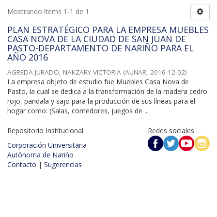
Mostrando ítems 1-1 de 1
PLAN ESTRATÉGICO PARA LA EMPRESA MUEBLES
CASA NOVA DE LA CIUDAD DE SAN JUAN DE
PASTO-DEPARTAMENTO DE NARIÑO PARA EL
AÑO 2016
AGREDA JURADO, NAKZARY VICTORIA
(
AUNAR
,
2016-12-02
)
La empresa objeto de estudio fue Muebles Casa Nova de
Pasto, la cual se dedica a la transformación de la madera cedro
rojo, pandala y sajo para la producción de sus líneas para el
hogar como: (Salas, comedores, juegos de ...
Repositorio Institucional
Redes sociales
Corporación Universitaria
Autónoma de Nariño
Contacto
|
Sugerencias