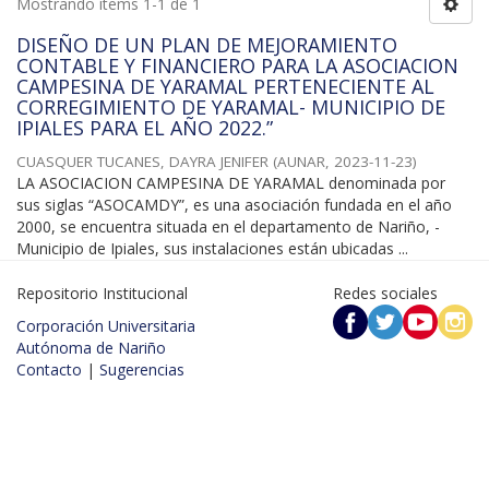
Mostrando ítems 1-1 de 1
DISEÑO DE UN PLAN DE MEJORAMIENTO
CONTABLE Y FINANCIERO PARA LA ASOCIACION
CAMPESINA DE YARAMAL PERTENECIENTE AL
CORREGIMIENTO DE YARAMAL- MUNICIPIO DE
IPIALES PARA EL AÑO 2022.”
CUASQUER TUCANES, DAYRA JENIFER
(
AUNAR
,
2023-11-23
)
LA ASOCIACION CAMPESINA DE YARAMAL denominada por
sus siglas “ASOCAMDY”, es una asociación fundada en el año
2000, se encuentra situada en el departamento de Nariño, -
Municipio de Ipiales, sus instalaciones están ubicadas ...
Repositorio Institucional
Redes sociales
Corporación Universitaria
Autónoma de Nariño
Contacto
|
Sugerencias