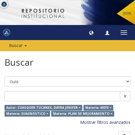
Camb
naveg
Buscar
Buscar
Ir
Autor: CUASQUER TUCANES, DAYRA JENIFER ×
Materia: MEFE ×
Materia: DIAGNOSTICO ×
Materia: PLAN DE MEJORAMIENTO ×
Mostrar filtros avanzados