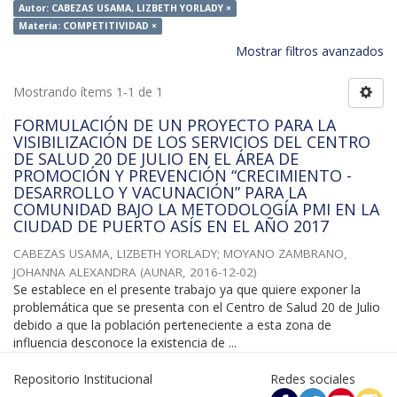
Autor: CABEZAS USAMA, LIZBETH YORLADY ×
Materia: COMPETITIVIDAD ×
Mostrar filtros avanzados
Mostrando ítems 1-1 de 1
FORMULACIÓN DE UN PROYECTO PARA LA
VISIBILIZACIÓN DE LOS SERVICIOS DEL CENTRO
DE SALUD 20 DE JULIO EN EL ÁREA DE
PROMOCIÓN Y PREVENCIÓN “CRECIMIENTO -
DESARROLLO Y VACUNACIÓN” PARA LA
COMUNIDAD BAJO LA METODOLOGÍA PMI EN LA
CIUDAD DE PUERTO ASÍS EN EL AÑO 2017
CABEZAS USAMA, LIZBETH YORLADY
;
MOYANO ZAMBRANO,
JOHANNA ALEXANDRA
(
AUNAR
,
2016-12-02
)
Se establece en el presente trabajo ya que quiere exponer la
problemática que se presenta con el Centro de Salud 20 de Julio
debido a que la población perteneciente a esta zona de
influencia desconoce la existencia de ...
Repositorio Institucional
Redes sociales