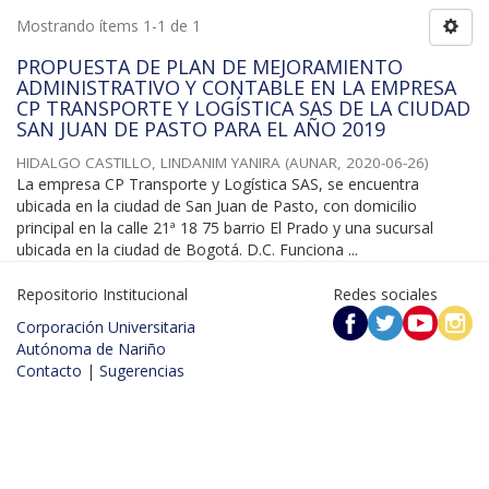
Mostrando ítems 1-1 de 1
PROPUESTA DE PLAN DE MEJORAMIENTO
ADMINISTRATIVO Y CONTABLE EN LA EMPRESA
CP TRANSPORTE Y LOGÍSTICA SAS DE LA CIUDAD
SAN JUAN DE PASTO PARA EL AÑO 2019
HIDALGO CASTILLO, LINDANIM YANIRA
(
AUNAR
,
2020-06-26
)
La empresa CP Transporte y Logística SAS, se encuentra
ubicada en la ciudad de San Juan de Pasto, con domicilio
principal en la calle 21ª 18 75 barrio El Prado y una sucursal
ubicada en la ciudad de Bogotá. D.C. Funciona ...
Repositorio Institucional
Redes sociales
Corporación Universitaria
Autónoma de Nariño
Contacto
|
Sugerencias