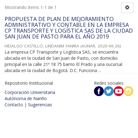
Mostrando ítems 1-1 de 1
PROPUESTA DE PLAN DE MEJORAMIENTO
ADMINISTRATIVO Y CONTABLE EN LA EMPRESA
CP TRANSPORTE Y LOGÍSTICA SAS DE LA CIUDAD
SAN JUAN DE PASTO PARA EL AÑO 2019
HIDALGO CASTILLO, LINDANIM YANIRA
(
AUNAR
,
2020-06-26
)
La empresa CP Transporte y Logística SAS, se encuentra
ubicada en la ciudad de San Juan de Pasto, con domicilio
principal en la calle 21ª 18 75 barrio El Prado y una sucursal
ubicada en la ciudad de Bogotá. D.C. Funciona ...
Repositorio Institucional
Redes sociales
Corporación Universitaria
Autónoma de Nariño
Contacto
|
Sugerencias