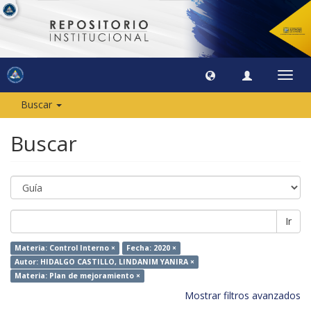
Camb
naveg
Buscar
Buscar
Ir
Materia: Control Interno ×
Fecha: 2020 ×
Autor: HIDALGO CASTILLO, LINDANIM YANIRA ×
Materia: Plan de mejoramiento ×
Mostrar filtros avanzados