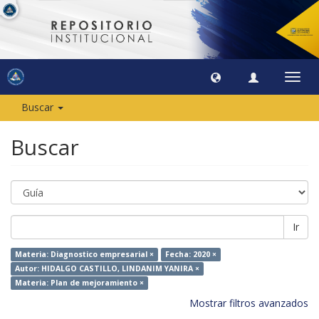
Camb
naveg
Buscar
Buscar
Ir
Materia: Diagnostico empresarial ×
Fecha: 2020 ×
Autor: HIDALGO CASTILLO, LINDANIM YANIRA ×
Materia: Plan de mejoramiento ×
Mostrar filtros avanzados