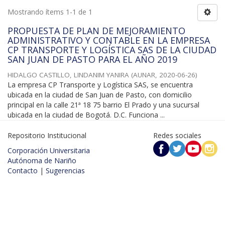
Mostrando ítems 1-1 de 1
PROPUESTA DE PLAN DE MEJORAMIENTO
ADMINISTRATIVO Y CONTABLE EN LA EMPRESA
CP TRANSPORTE Y LOGÍSTICA SAS DE LA CIUDAD
SAN JUAN DE PASTO PARA EL AÑO 2019
HIDALGO CASTILLO, LINDANIM YANIRA
(
AUNAR
,
2020-06-26
)
La empresa CP Transporte y Logística SAS, se encuentra
ubicada en la ciudad de San Juan de Pasto, con domicilio
principal en la calle 21ª 18 75 barrio El Prado y una sucursal
ubicada en la ciudad de Bogotá. D.C. Funciona ...
Repositorio Institucional
Redes sociales
Corporación Universitaria
Autónoma de Nariño
Contacto
|
Sugerencias