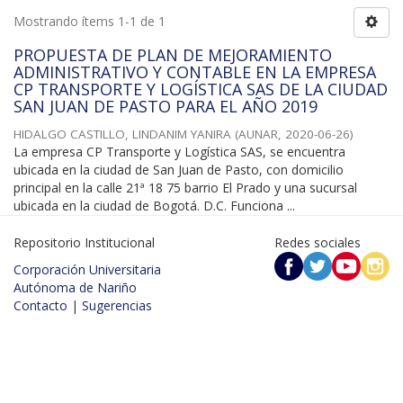
Mostrando ítems 1-1 de 1
PROPUESTA DE PLAN DE MEJORAMIENTO
ADMINISTRATIVO Y CONTABLE EN LA EMPRESA
CP TRANSPORTE Y LOGÍSTICA SAS DE LA CIUDAD
SAN JUAN DE PASTO PARA EL AÑO 2019
HIDALGO CASTILLO, LINDANIM YANIRA
(
AUNAR
,
2020-06-26
)
La empresa CP Transporte y Logística SAS, se encuentra
ubicada en la ciudad de San Juan de Pasto, con domicilio
principal en la calle 21ª 18 75 barrio El Prado y una sucursal
ubicada en la ciudad de Bogotá. D.C. Funciona ...
Repositorio Institucional
Redes sociales
Corporación Universitaria
Autónoma de Nariño
Contacto
|
Sugerencias