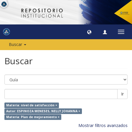
Camb
naveg
Buscar
Buscar
Ir
Materia: nivel de satisfacción ×
Autor: ESPINOZA MENESES, NELLY JOHANNA ×
Materia: Plan de mejoramiento ×
Mostrar filtros avanzados