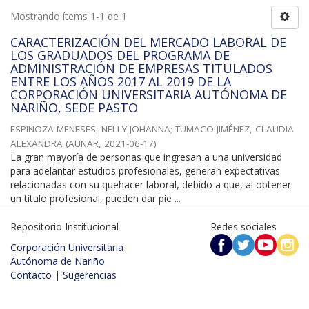
Mostrando ítems 1-1 de 1
CARACTERIZACIÓN DEL MERCADO LABORAL DE
LOS GRADUADOS DEL PROGRAMA DE
ADMINISTRACIÓN DE EMPRESAS TITULADOS
ENTRE LOS AÑOS 2017 AL 2019 DE LA
CORPORACIÓN UNIVERSITARIA AUTÓNOMA DE
NARIÑO, SEDE PASTO
ESPINOZA MENESES, NELLY JOHANNA
;
TUMACO JIMÉNEZ, CLAUDIA
ALEXANDRA
(
AUNAR
,
2021-06-17
)
La gran mayoría de personas que ingresan a una universidad
para adelantar estudios profesionales, generan expectativas
relacionadas con su quehacer laboral, debido a que, al obtener
un título profesional, pueden dar pie ...
Repositorio Institucional
Redes sociales
Corporación Universitaria
Autónoma de Nariño
Contacto
|
Sugerencias