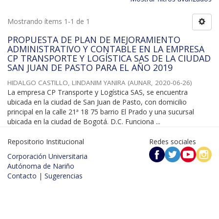
Mostrando ítems 1-1 de 1
PROPUESTA DE PLAN DE MEJORAMIENTO
ADMINISTRATIVO Y CONTABLE EN LA EMPRESA
CP TRANSPORTE Y LOGÍSTICA SAS DE LA CIUDAD
SAN JUAN DE PASTO PARA EL AÑO 2019
HIDALGO CASTILLO, LINDANIM YANIRA
(
AUNAR
,
2020-06-26
)
La empresa CP Transporte y Logística SAS, se encuentra
ubicada en la ciudad de San Juan de Pasto, con domicilio
principal en la calle 21ª 18 75 barrio El Prado y una sucursal
ubicada en la ciudad de Bogotá. D.C. Funciona ...
Repositorio Institucional
Redes sociales
Corporación Universitaria
Autónoma de Nariño
Contacto
|
Sugerencias