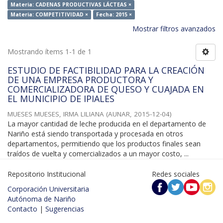
Materia: CADENAS PRODUCTIVAS LÁCTEAS ×
Materia: COMPETITIVIDAD ×
Fecha: 2015 ×
Mostrar filtros avanzados
Mostrando ítems 1-1 de 1
ESTUDIO DE FACTIBILIDAD PARA LA CREACIÓN
DE UNA EMPRESA PRODUCTORA Y
COMERCIALIZADORA DE QUESO Y CUAJADA EN
EL MUNICIPIO DE IPIALES
MUESES MUESES, IRMA LILIANA
(
AUNAR
,
2015-12-04
)
La mayor cantidad de leche producida en el departamento de
Nariño está siendo transportada y procesada en otros
departamentos, permitiendo que los productos finales sean
traídos de vuelta y comercializados a un mayor costo, ...
Repositorio Institucional
Redes sociales
Corporación Universitaria
Autónoma de Nariño
Contacto
|
Sugerencias