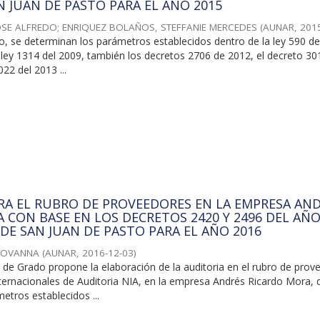
N JUAN DE PASTO PARA EL AÑO 2015
OSE ALFREDO
;
ENRIQUEZ BOLAÑOS, STEFFANIE MERCEDES
(
AUNAR
,
201
o, se determinan los parámetros establecidos dentro de la ley 590 de
a ley 1314 del 2009, también los decretos 2706 de 2012, el decreto 30
22 del 2013 ...
RA EL RUBRO DE PROVEEDORES EN LA EMPRESA AN
 CON BASE EN LOS DECRETOS 2420 Y 2496 DEL AÑO
 DE SAN JUAN DE PASTO PARA EL AÑO 2016
GIOVANNA
(
AUNAR
,
2016-12-03
)
 de Grado propone la elaboración de la auditoria en el rubro de prov
ternacionales de Auditoria NIA, en la empresa Andrés Ricardo Mora, 
etros establecidos ...