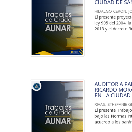
CIUDAD DE SA
HIDALGO CERON, J
El presente proyect
ley 905 del 2004, l
2013 y el decreto 30
AUDITORIA PA
RICARDO MORA
EN LA CIUDAD
RIVAS, STHEFANIE 
El presente Trabajo
bajo las Normas In
acuerdo a los parám