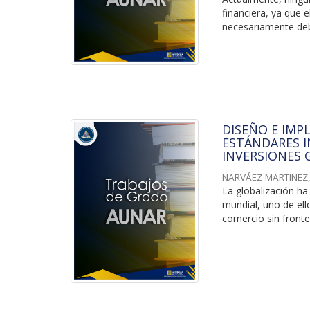
financiera, ya que e
necesariamente debe
DISEÑO E IMP
ESTÁNDARES I
INVERSIONES 
NARVÁEZ MARTINEZ,
La globalización h
mundial, uno de el
comercio sin fronte