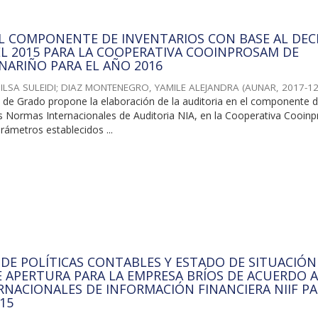
L COMPONENTE DE INVENTARIOS CON BASE AL DE
DEL 2015 PARA LA COOPERATIVA COOINPROSAM DE
NARIÑO PARA EL AÑO 2016
ILSA SULEIDI
;
DIAZ MONTENEGRO, YAMILE ALEJANDRA
(
AUNAR
,
2017-12
o de Grado propone la elaboración de la auditoria en el componente 
as Normas Internacionales de Auditoria NIA, en la Cooperativa Cooin
rámetros establecidos ...
DE POLÍTICAS CONTABLES Y ESTADO DE SITUACIÓN
E APERTURA PARA LA EMPRESA BRÍOS DE ACUERDO A
NACIONALES DE INFORMACIÓN FINANCIERA NIIF P
15