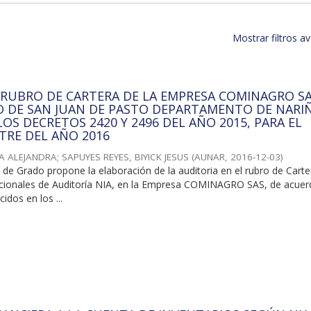
Mostrar filtros 
 RUBRO DE CARTERA DE LA EMPRESA COMINAGRO SA
O DE SAN JUAN DE PASTO DEPARTAMENTO DE NARI
OS DECRETOS 2420 Y 2496 DEL AÑO 2015, PARA EL
TRE DEL AÑO 2016
 ALEJANDRA; SAPUYES REYES, BIYICK JESUS
(
AUNAR
,
2016-12-03
)
 de Grado propone la elaboración de la auditoria en el rubro de Carte
cionales de Auditoría NIA, en la Empresa COMINAGRO SAS, de acuer
idos en los ...