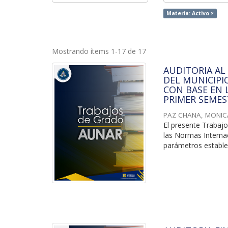
Materia: Activo ×
Mostrando ítems 1-17 de 17
AUDITORIA AL
DEL MUNICIPI
CON BASE EN L
PRIMER SEMES
PAZ CHANA, MONICA
El presente Trabajo
las Normas Interna
parámetros establec