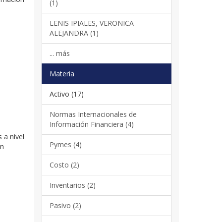
(1)
LENIS IPIALES, VERONICA
ALEJANDRA (1)
... más
Materia
Activo (17)
Normas Internacionales de
Información Financiera (4)
 a nivel
Pymes (4)
un
Costo (2)
Inventarios (2)
Pasivo (2)