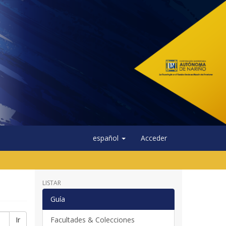
español
Acceder
LISTAR
Guía
Ir
Facultades & Colecciones