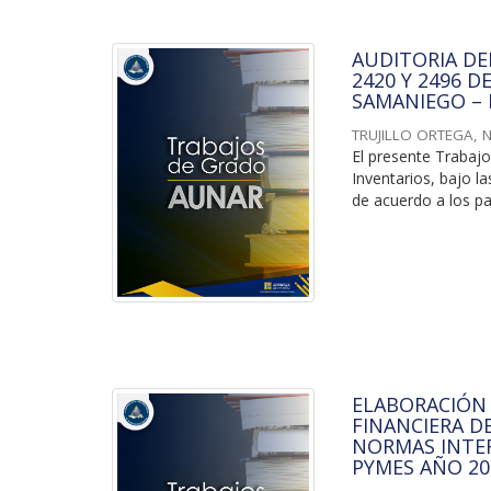
AUDITORIA DE
2420 Y 2496 
SAMANIEGO – 
TRUJILLO ORTEGA, N
El presente Trabaj
Inventarios, bajo l
de acuerdo a los pa
ELABORACIÓN 
FINANCIERA D
NORMAS INTER
PYMES AÑO 20