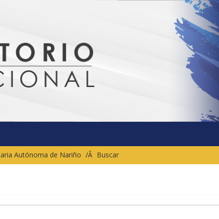
sitaria Autónoma de Nariño
Buscar