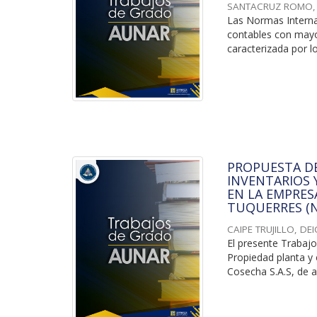
SANTACRUZ ROMO, 
Las Normas Interna
contables con mayor
caracterizada por lo
PROPUESTA DE
INVENTARIOS 
EN LA EMPRESA
TUQUERRES (N
CAIPE TRUJILLO, DE
El presente Trabajo
Propiedad planta y 
Cosecha S.A.S, de a