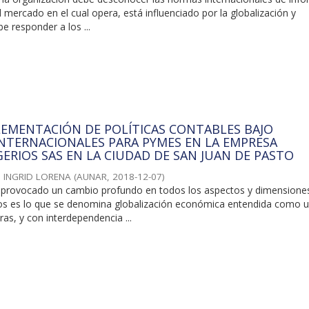
l mercado en el cual opera, está influenciado por la globalización y
 responder a los ...
LEMENTACIÓN DE POLÍTICAS CONTABLES BAJO
NTERNACIONALES PARA PYMES EN LA EMPRESA
GERIOS SAS EN LA CIUDAD DE SAN JUAN DE PASTO
 INGRID LORENA
(
AUNAR
,
2018-12-07
)
a provocado un cambio profundo en todos los aspectos y dimensiones
los es lo que se denomina globalización económica entendida como 
ras, y con interdependencia ...