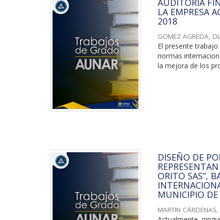
AUDITORIA FI
LA EMPRESA A
2018
GOMEZ AGREDA, DI
El presente trabajo
normas internacion
la mejora de los pro
DISEÑO DE PO
REPRESENTAN 
ORITO SAS”, 
INTERNACIONA
MUNICIPIO D
MARTIN CÁRDENAS,
Actualmente, ningu