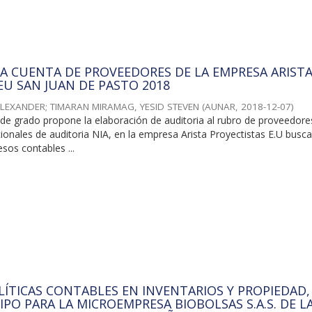
LA CUENTA DE PROVEEDORES DE LA EMPRESA ARIST
EU SAN JUAN DE PASTO 2018
ALEXANDER
;
TIMARAN MIRAMAG, YESID STEVEN
(
AUNAR
,
2018-12-07
)
 de grado propone la elaboración de auditoria al rubro de proveedore
ionales de auditoria NIA, en la empresa Arista Proyectistas E.U busc
sos contables ...
LÍTICAS CONTABLES EN INVENTARIOS Y PROPIEDAD,
IPO PARA LA MICROEMPRESA BIOBOLSAS S.A.S. DE L