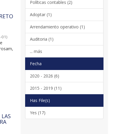
Políticas contables (2)
Adoptar (1)
CRETO
Arrendamiento operativo (1)
-01
)
Auditoria (1)
de
prosam,
... más
Fecha
2020 - 2026 (6)
2015 - 2019 (11)
Has File(s)
Yes (17)
 LAS
ARA