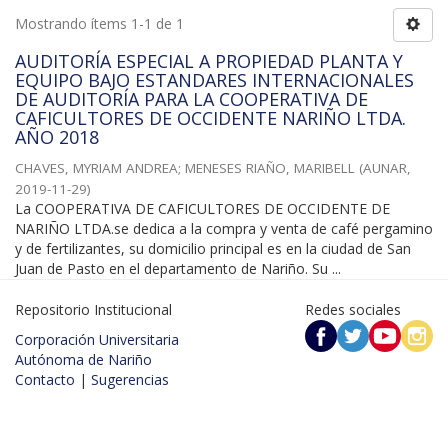
Mostrando ítems 1-1 de 1
AUDITORÍA ESPECIAL A PROPIEDAD PLANTA Y
EQUIPO BAJO ESTANDARES INTERNACIONALES
DE AUDITORÍA PARA LA COOPERATIVA DE
CAFICULTORES DE OCCIDENTE NARIÑO LTDA.
AÑO 2018
CHAVES, MYRIAM ANDREA
;
MENESES RIAÑO, MARIBELL
(
AUNAR
,
2019-11-29
)
La COOPERATIVA DE CAFICULTORES DE OCCIDENTE DE
NARIÑO LTDA.se dedica a la compra y venta de café pergamino
y de fertilizantes, su domicilio principal es en la ciudad de San
Juan de Pasto en el departamento de Nariño. Su ...
Repositorio Institucional
Redes sociales
Corporación Universitaria
Autónoma de Nariño
Contacto
|
Sugerencias