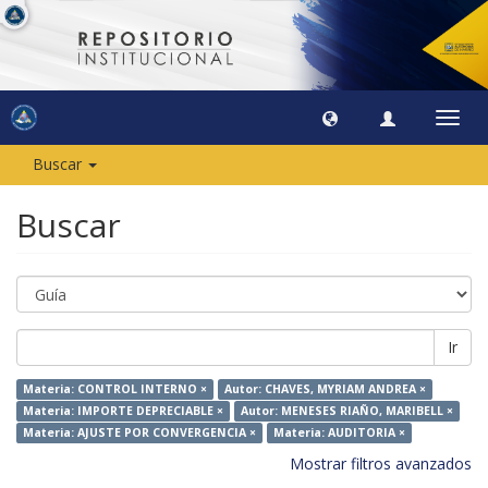
Camb
naveg
Buscar
Buscar
Ir
Materia: CONTROL INTERNO ×
Autor: CHAVES, MYRIAM ANDREA ×
Materia: IMPORTE DEPRECIABLE ×
Autor: MENESES RIAÑO, MARIBELL ×
Materia: AJUSTE POR CONVERGENCIA ×
Materia: AUDITORIA ×
Mostrar filtros avanzados