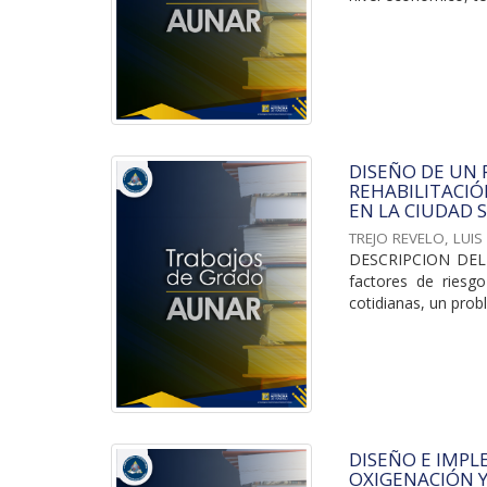
DISEÑO DE UN 
REHABILITACIÓ
EN LA CIUDAD 
TREJO REVELO, LUIS
DESCRIPCION DEL P
factores de riesg
cotidianas, un prob
DISEÑO E IMP
OXIGENACIÓN Y