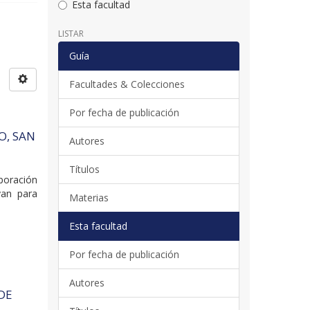
Esta facultad
LISTAR
Guía
Facultades & Colecciones
Por fecha de publicación
O, SAN
Autores
Títulos
oración
van para
Materias
Esta facultad
Por fecha de publicación
Autores
DE