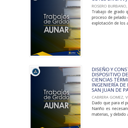
ROSERO BURBANO,
Trabajo de grado q
proceso de pelado d
explotación de los a
DISEÑO Y CON
DISPOSITIVO D
CIENCIAS TÉRM
INGENIERÍA DE
SAN JUAN DE P
CABRERA GOMEZ, VI
Dado que para el p
Nariño es necesari
materias, y debido a