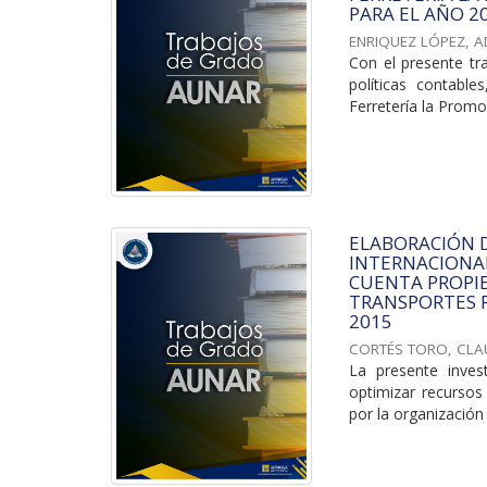
PARA EL AÑO 2
ENRIQUEZ LÓPEZ, A
Con el presente tr
políticas contabl
Ferretería la Promo
ELABORACIÓN 
INTERNACIONAL
CUENTA PROPIE
TRANSPORTES P
2015
CORTÉS TORO, CLA
La presente inve
optimizar recursos
por la organización 