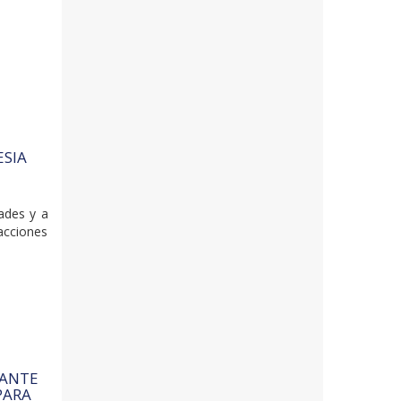
ESIA
ades y a
acciones
IANTE
PARA