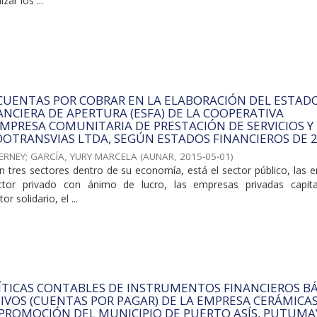
zar los ...
CUENTAS POR COBRAR EN LA ELABORACIÓN DEL ESTAD
ANCIERA DE APERTURA (ESFA) DE LA COOPERATIVA
MPRESA COMUNITARIA DE PRESTACIÓN DE SERVICIOS Y
OTRANSVIAS LTDA, SEGÚN ESTADOS FINANCIEROS DE 2
ERNEY
;
GARCÍA, YURY MARCELA
(
AUNAR
,
2015-05-01
)
n tres sectores dentro de su economía, está el sector público, las 
ctor privado con ánimo de lucro, las empresas privadas capita
or solidario, el ...
ÍTICAS CONTABLES DE INSTRUMENTOS FINANCIEROS B
SIVOS (CUENTAS POR PAGAR) DE LA EMPRESA CERÁMICAS
 PROMOCIÓN DEL MUNICIPIO DE PUERTO ASÍS, PUTUMA