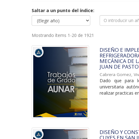
Saltar a un punto del índice:
Mostrando ítems 1-20 de 1921
DISEÑO E IMP
REFRIGERADORA
MECÁNICA DE 
JUAN DE PASTO
Cabrera Gomez, Viv
Dado que para lo
universitaria aut
realizar practicas e
DISEÑO Y CON
CUYES EN SAN 