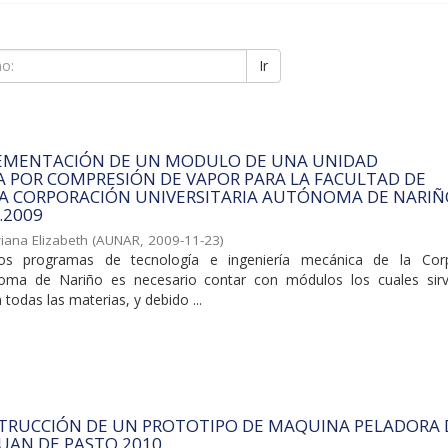
Ir
LEMENTACIÓN DE UN MODULO DE UNA UNIDAD
 POR COMPRESIÓN DE VAPOR PARA LA FACULTAD DE
LA CORPORACIÓN UNIVERSITARIA AUTÓNOMA DE NARIÑ
.2009
iana Elizabeth
(
AUNAR
,
2009-11-23
)
s programas de tecnología e ingeniería mecánica de la Corp
ónoma de Nariño es necesario contar con módulos los cuales sir
n todas las materias, y debido ...
STRUCCIÓN DE UN PROTOTIPO DE MAQUINA PELADORA 
JUAN DE PASTO 2010.