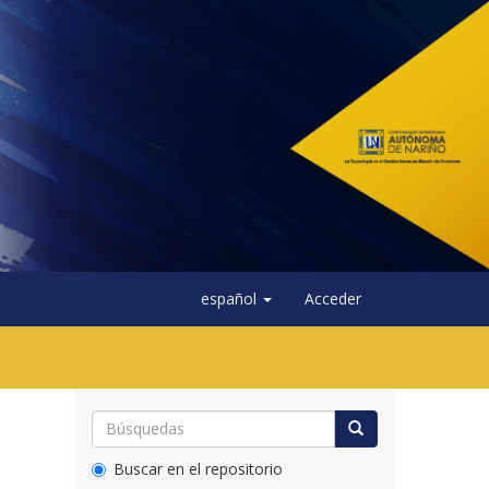
español
Acceder
Buscar en el repositorio