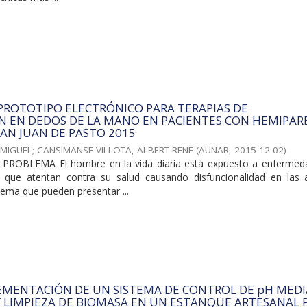
PROTOTIPO ELECTRÓNICO PARA TERAPIAS DE
N EN DEDOS DE LA MANO EN PACIENTES CON HEMIPAR
SAN JUAN DE PASTO 2015
 MIGUEL
;
CANSIMANSE VILLOTA, ALBERT RENE
(
AUNAR
,
2015-12-02
)
ROBLEMA El hombre en la vida diaria está expuesto a enfermed
o que atentan contra su salud causando disfuncionalidad en las 
lema que pueden presentar ...
LEMENTACIÓN DE UN SISTEMA DE CONTROL DE pH MED
 LIMPIEZA DE BIOMASA EN UN ESTANQUE ARTESANAL 