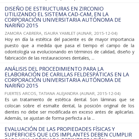
DISEÑO DE ESTRUCTURAS EN ZIRCONIO
UTILIZANDO EL SISTEMA CAD-CAM, EN LA
CORPORACIÓN UNIVERSITARIA AUTÓNOMA DE
NARIÑO 2015
ZAMORA CABRERA, ISAURA YAMILET
(
AUNAR
,
2015-12-04
)
Hoy en día la estética del paciente es de mayor importancia
puesto que a medida que pasa el tiempo el campo de la
odontología va evolucionando en términos de calidad, diseño y
fabricación de las restauraciones dentales, ...
ANÁLISIS DEL PROCEDIMIENTO PARA LA
ELABORACIÓN DE CARILLAS FELDESPÁTICAS EN LA
CORPORACIÓN UNIVERSITARIA AUTÓNOMA DE
NARIÑO 2015
FUERTES ARCOS, TATIANA ALEJANDRA
(
AUNAR
,
2015-12-04
)
Es un tratamiento de estética dental. Son láminas que se
colocan sobre el esmalte dental, la posición original de los
dientes no debe ser modificada en exceso antes de aplicarlas.
Además, se ajustan de forma perfecta a la ...
EVALUACIÓN DE LAS PROPIEDADES FÍSICAS Y
SUPERFICIES QUE LOS IMPLANTES DEBEN CUMPLIR