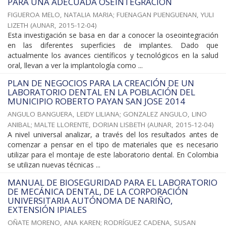
PARA UNA ADECUADA OSEINTEGRACIÓN
FIGUEROA MELO, NATALIA MARIA
;
FUENAGAN PUENGUENAN, YULI
LIZETH
(
AUNAR
,
2015-12-04
)
Esta investigación se basa en dar a conocer la oseointegración
en las diferentes superficies de implantes. Dado que
actualmente los avances científicos y tecnológicos en la salud
oral, llevan a ver la implantología como ...
PLAN DE NEGOCIOS PARA LA CREACIÓN DE UN
LABORATORIO DENTAL EN LA POBLACIÓN DEL
MUNICIPIO ROBERTO PAYAN SAN JOSE 2014
ANGULO BANGUERA, LEIDY LILIANA
;
GONZALEZ ANGULO, LINO
ANIBAL
;
MALTE LLORENTE, DORIAN LISBETH
(
AUNAR
,
2015-12-04
)
A nivel universal analizar, a través del los resultados antes de
comenzar a pensar en el tipo de materiales que es necesario
utilizar para el montaje de este laboratorio dental. En Colombia
se utilizan nuevas técnicas ...
MANUAL DE BIOSEGURIDAD PARA EL LABORATORIO
DE MECÁNICA DENTAL, DE LA CORPORACIÓN
UNIVERSITARIA AUTÓNOMA DE NARIÑO,
EXTENSIÓN IPIALES
OÑATE MORENO, ANA KAREN
;
RODRÍGUEZ CADENA, SUSAN