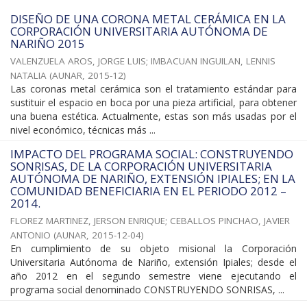
DISEÑO DE UNA CORONA METAL CERÁMICA EN LA
CORPORACIÓN UNIVERSITARIA AUTÓNOMA DE
NARIÑO 2015
VALENZUELA AROS, JORGE LUIS
;
IMBACUAN INGUILAN, LENNIS
NATALIA
(
AUNAR
,
2015-12
)
Las coronas metal cerámica son el tratamiento estándar para
sustituir el espacio en boca por una pieza artificial, para obtener
una buena estética. Actualmente, estas son más usadas por el
nivel económico, técnicas más ...
IMPACTO DEL PROGRAMA SOCIAL: CONSTRUYENDO
SONRISAS, DE LA CORPORACIÓN UNIVERSITARIA
AUTÓNOMA DE NARIÑO, EXTENSIÓN IPIALES; EN LA
COMUNIDAD BENEFICIARIA EN EL PERIODO 2012 –
2014.
FLOREZ MARTINEZ, JERSON ENRIQUE
;
CEBALLOS PINCHAO, JAVIER
ANTONIO
(
AUNAR
,
2015-12-04
)
En cumplimiento de su objeto misional la Corporación
Universitaria Autónoma de Nariño, extensión Ipiales; desde el
año 2012 en el segundo semestre viene ejecutando el
programa social denominado CONSTRUYENDO SONRISAS, ...