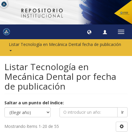
Camb
naveg
Listar Tecnología en Mecánica Dental fecha de publicación
Listar Tecnología en
Mecánica Dental por fecha
de publicación
Saltar a un punto del índice:
Ir
Mostrando ítems 1-20 de 55