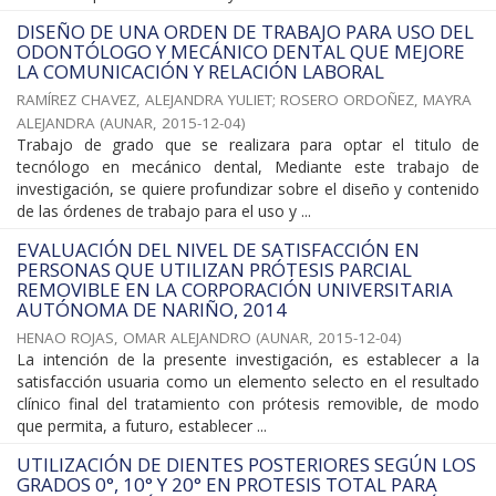
DISEÑO DE UNA ORDEN DE TRABAJO PARA USO DEL
ODONTÓLOGO Y MECÁNICO DENTAL QUE MEJORE
LA COMUNICACIÓN Y RELACIÓN LABORAL
RAMÍREZ CHAVEZ, ALEJANDRA YULIET
;
ROSERO ORDOÑEZ, MAYRA
ALEJANDRA
(
AUNAR
,
2015-12-04
)
Trabajo de grado que se realizara para optar el titulo de
tecnólogo en mecánico dental, Mediante este trabajo de
investigación, se quiere profundizar sobre el diseño y contenido
de las órdenes de trabajo para el uso y ...
EVALUACIÓN DEL NIVEL DE SATISFACCIÓN EN
PERSONAS QUE UTILIZAN PRÓTESIS PARCIAL
REMOVIBLE EN LA CORPORACIÓN UNIVERSITARIA
AUTÓNOMA DE NARIÑO, 2014
HENAO ROJAS, OMAR ALEJANDRO
(
AUNAR
,
2015-12-04
)
La intención de la presente investigación, es establecer a la
satisfacción usuaria como un elemento selecto en el resultado
clínico final del tratamiento con prótesis removible, de modo
que permita, a futuro, establecer ...
UTILIZACIÓN DE DIENTES POSTERIORES SEGÚN LOS
GRADOS 0°, 10° Y 20° EN PROTESIS TOTAL PARA