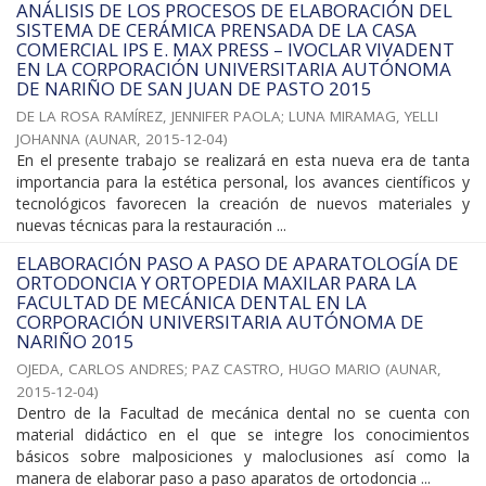
ANÁLISIS DE LOS PROCESOS DE ELABORACIÓN DEL
SISTEMA DE CERÁMICA PRENSADA DE LA CASA
COMERCIAL IPS E. MAX PRESS – IVOCLAR VIVADENT
EN LA CORPORACIÓN UNIVERSITARIA AUTÓNOMA
DE NARIÑO DE SAN JUAN DE PASTO 2015
DE LA ROSA RAMÍREZ, JENNIFER PAOLA
;
LUNA MIRAMAG, YELLI
JOHANNA
(
AUNAR
,
2015-12-04
)
En el presente trabajo se realizará en esta nueva era de tanta
importancia para la estética personal, los avances científicos y
tecnológicos favorecen la creación de nuevos materiales y
nuevas técnicas para la restauración ...
ELABORACIÓN PASO A PASO DE APARATOLOGÍA DE
ORTODONCIA Y ORTOPEDIA MAXILAR PARA LA
FACULTAD DE MECÁNICA DENTAL EN LA
CORPORACIÓN UNIVERSITARIA AUTÓNOMA DE
NARIÑO 2015
OJEDA, CARLOS ANDRES
;
PAZ CASTRO, HUGO MARIO
(
AUNAR
,
2015-12-04
)
Dentro de la Facultad de mecánica dental no se cuenta con
material didáctico en el que se integre los conocimientos
básicos sobre malposiciones y maloclusiones así como la
manera de elaborar paso a paso aparatos de ortodoncia ...