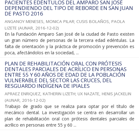
PACIENTES EDÉNTULOS DEL AMPARO SAN JOSÉ
DEPENDIENDO DEL TIPO DE REBORDE EN SAN JUAN
DE PASTO 2016
ANGANOY MENESES, MONICA PILAR
;
CUSIS BOLAÑOS, PAOLA
LIZETE
(
AUNAR
,
2016-12-02
)
En la Fundación Amparo San José de la ciudad de Pasto existen
un gran número de personas de la tercera edad edéntulas. La
falta de orientación y la práctica de promoción y prevención es
poca, afectándolos en la sociedad, ...
PLAN DE REHABILITACIÓN ORAL CON PRÓTESIS
DENTALES PARCIALES DE ACRÍLICO EN PERSONAS
ENTRE 55 Y 60 AÑOS DE EDAD DE LA POBLACIÓN
VULNERABLE DEL SECTOR LAS CRUCES, DEL
RESGUARDO INDÍGENA DE IPIALES
APRAEZ ENRIQUEZ, KATHERIN LIZETH
;
UX NAZATE, HENIS JACKELIN
(
AUNAR
,
2016-12-02
)
Trabajo de grado que se realiza para optar por el título de
mecánico dental. La investigación se centra en desarrollar un
plan de rehabilitación oral con prótesis dentales parciales de
acrílico en personas entre 55 y 60 ...