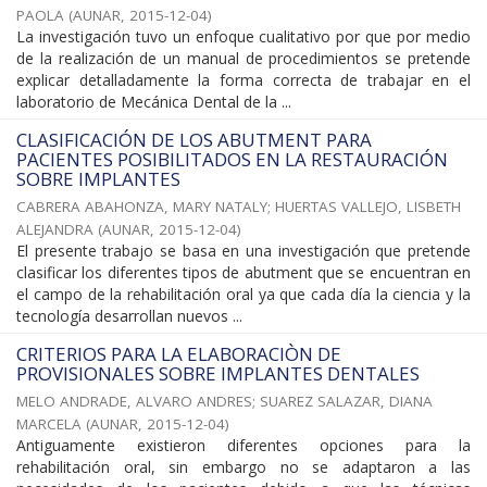
PAOLA
(
AUNAR
,
2015-12-04
)
La investigación tuvo un enfoque cualitativo por que por medio
de la realización de un manual de procedimientos se pretende
explicar detalladamente la forma correcta de trabajar en el
laboratorio de Mecánica Dental de la ...
CLASIFICACIÓN DE LOS ABUTMENT PARA
PACIENTES POSIBILITADOS EN LA RESTAURACIÓN
SOBRE IMPLANTES
CABRERA ABAHONZA, MARY NATALY
;
HUERTAS VALLEJO, LISBETH
ALEJANDRA
(
AUNAR
,
2015-12-04
)
El presente trabajo se basa en una investigación que pretende
clasificar los diferentes tipos de abutment que se encuentran en
el campo de la rehabilitación oral ya que cada día la ciencia y la
tecnología desarrollan nuevos ...
CRITERIOS PARA LA ELABORACIÒN DE
PROVISIONALES SOBRE IMPLANTES DENTALES
MELO ANDRADE, ALVARO ANDRES
;
SUAREZ SALAZAR, DIANA
MARCELA
(
AUNAR
,
2015-12-04
)
Antiguamente existieron diferentes opciones para la
rehabilitación oral, sin embargo no se adaptaron a las