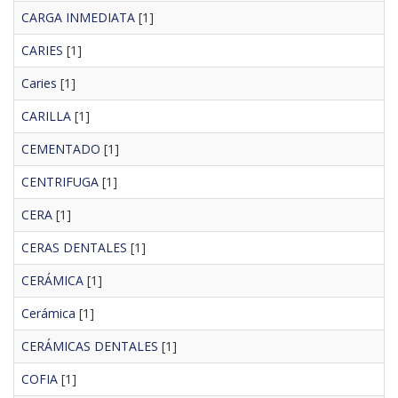
CARGA INMEDIATA
[1]
CARIES
[1]
Caries
[1]
CARILLA
[1]
CEMENTADO
[1]
CENTRIFUGA
[1]
CERA
[1]
CERAS DENTALES
[1]
CERÁMICA
[1]
Cerámica
[1]
CERÁMICAS DENTALES
[1]
COFIA
[1]