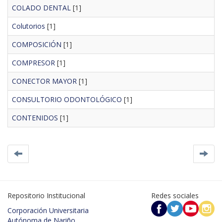
COLADO DENTAL
[1]
Colutorios
[1]
COMPOSICIÓN
[1]
COMPRESOR
[1]
CONECTOR MAYOR
[1]
CONSULTORIO ODONTOLÓGICO
[1]
CONTENIDOS
[1]
Repositorio Institucional
Redes sociales
Corporación Universitaria
Autónoma de Nariño