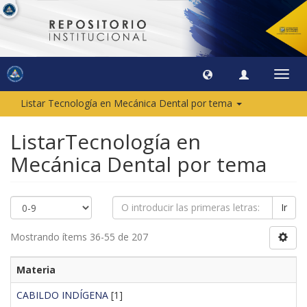
Camb
naveg
Listar Tecnología en Mecánica Dental por tema
ListarTecnología en
Mecánica Dental por tema
Ir
Mostrando ítems 36-55 de 207
Materia
CABILDO INDÍGENA
[1]