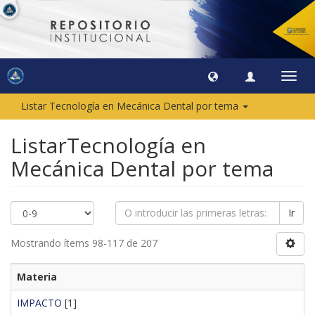
Camb
naveg
Listar Tecnología en Mecánica Dental por tema
ListarTecnología en
Mecánica Dental por tema
Ir
Mostrando ítems 98-117 de 207
Materia
IMPACTO
[1]