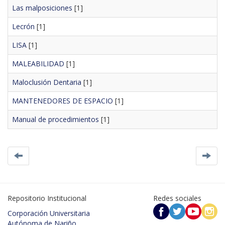
Las malposiciones
[1]
Lecrón
[1]
LISA
[1]
MALEABILIDAD
[1]
Maloclusión Dentaria
[1]
MANTENEDORES DE ESPACIO
[1]
Manual de procedimientos
[1]
Repositorio Institucional
Redes sociales
Corporación Universitaria
Autónoma de Nariño