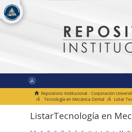
Repositorio Institucional - Corporación Univer
Tecnología en Mecánica Dental
Listar Te
ListarTecnología en Mec