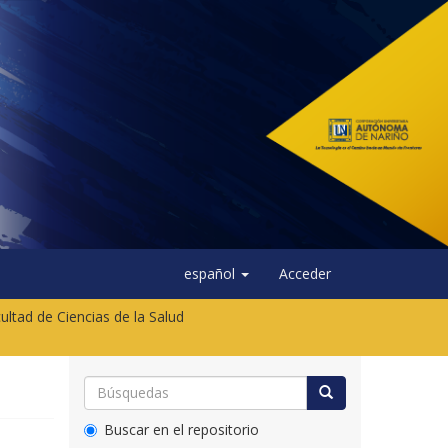
español
Acceder
ultad de Ciencias de la Salud
Buscar en el repositorio