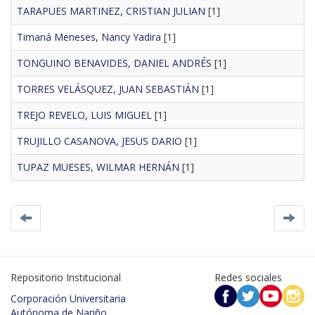
TARAPUES MARTINEZ, CRISTIAN JULIAN
[1]
Timaná Meneses, Nancy Yadira
[1]
TONGUINO BENAVIDES, DANIEL ANDRÉS
[1]
TORRES VELÁSQUEZ, JUAN SEBASTIÁN
[1]
TREJO REVELO, LUIS MIGUEL
[1]
TRUJILLO CASANOVA, JESUS DARIO
[1]
TUPAZ MUESES, WILMAR HERNÁN
[1]
Repositorio Institucional
Redes sociales
Corporación Universitaria
Autónoma de Nariño