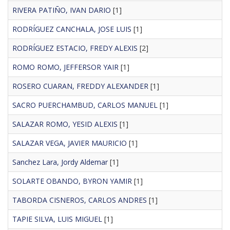
RIVERA PATIÑO, IVAN DARIO
[1]
RODRÍGUEZ CANCHALA, JOSE LUIS
[1]
RODRÍGUEZ ESTACIO, FREDY ALEXIS
[2]
ROMO ROMO, JEFFERSOR YAIR
[1]
ROSERO CUARAN, FREDDY ALEXANDER
[1]
SACRO PUERCHAMBUD, CARLOS MANUEL
[1]
SALAZAR ROMO, YESID ALEXIS
[1]
SALAZAR VEGA, JAVIER MAURICIO
[1]
Sanchez Lara, Jordy Aldemar
[1]
SOLARTE OBANDO, BYRON YAMIR
[1]
TABORDA CISNEROS, CARLOS ANDRES
[1]
TAPIE SILVA, LUIS MIGUEL
[1]