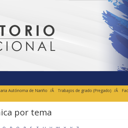
sitaria Autónoma de Nariño
Trabajos de grado (Pregado)
Fac
nica por tema