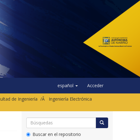
español
Acceder
ultad de Ingeniería
Ingeniería Electrónica
Buscar en el repositorio