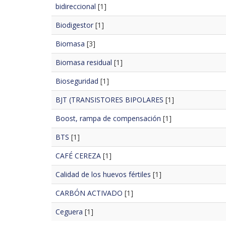
bidireccional
[1]
Biodigestor
[1]
Biomasa
[3]
Biomasa residual
[1]
Bioseguridad
[1]
BJT (TRANSISTORES BIPOLARES
[1]
Boost, rampa de compensación
[1]
BTS
[1]
CAFÉ CEREZA
[1]
Calidad de los huevos fértiles
[1]
CARBÓN ACTIVADO
[1]
Ceguera
[1]