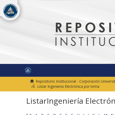
Repositorio Institucional - Corporación Univer
Listar Ingeniería Electrónica por tema
ListarIngeniería Electró