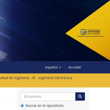
español
Acceder
ultad de Ingeniería
Ingeniería Electrónica
Buscar en el repositorio