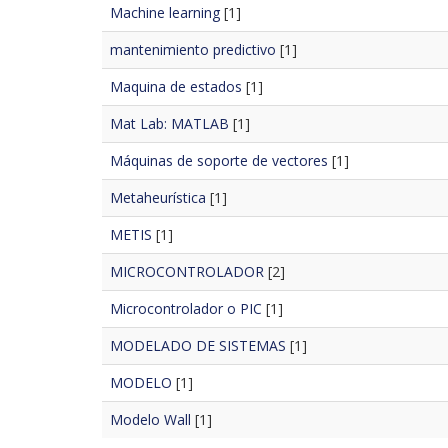
Machine learning
[1]
mantenimiento predictivo
[1]
Maquina de estados
[1]
Mat Lab: MATLAB
[1]
Máquinas de soporte de vectores
[1]
Metaheurística
[1]
METIS
[1]
MICROCONTROLADOR
[2]
Microcontrolador o PIC
[1]
MODELADO DE SISTEMAS
[1]
MODELO
[1]
Modelo Wall
[1]