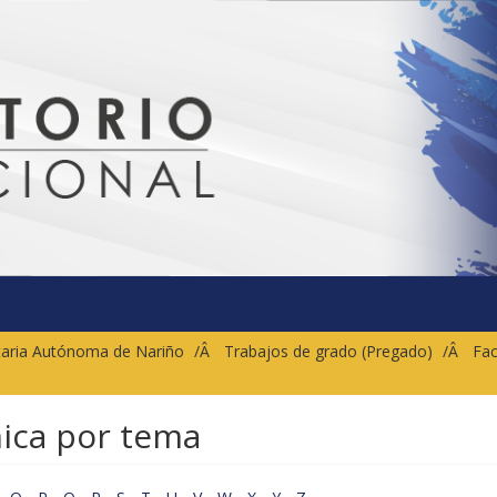
sitaria Autónoma de Nariño
Trabajos de grado (Pregado)
Fac
nica por tema