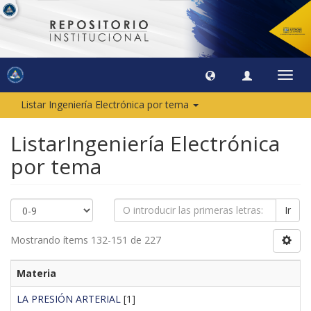
Camb
naveg
Listar Ingeniería Electrónica por tema
ListarIngeniería Electrónica
por tema
Ir
Mostrando ítems 132-151 de 227
Materia
LA PRESIÓN ARTERIAL
[1]