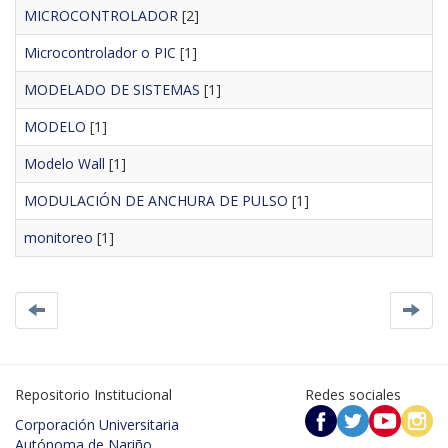
MICROCONTROLADOR
[2]
Microcontrolador o PIC
[1]
MODELADO DE SISTEMAS
[1]
MODELO
[1]
Modelo Wall
[1]
MODULACIÓN DE ANCHURA DE PULSO
[1]
monitoreo
[1]
Repositorio Institucional
Redes sociales
Corporación Universitaria
Autónoma de Nariño