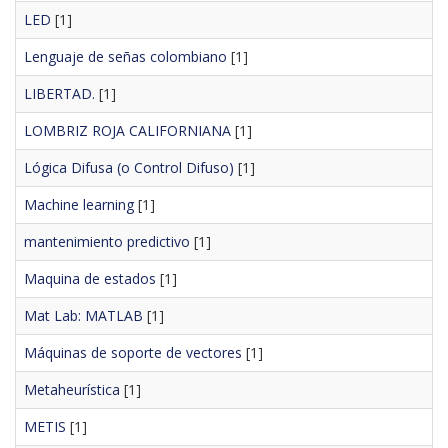
LED
[1]
Lenguaje de señas colombiano
[1]
LIBERTAD.
[1]
LOMBRIZ ROJA CALIFORNIANA
[1]
Lógica Difusa (o Control Difuso)
[1]
Machine learning
[1]
mantenimiento predictivo
[1]
Maquina de estados
[1]
Mat Lab: MATLAB
[1]
Máquinas de soporte de vectores
[1]
Metaheurística
[1]
METIS
[1]