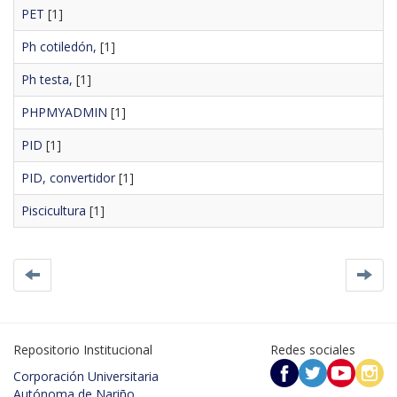
PET
[1]
Ph cotiledón,
[1]
Ph testa,
[1]
PHPMYADMIN
[1]
PID
[1]
PID, convertidor
[1]
Piscicultura
[1]
Repositorio Institucional
Redes sociales
Corporación Universitaria
Autónoma de Nariño