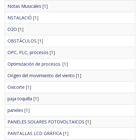
Notas Musicales
[1]
NSTALACIÓ
[1]
O2O
[1]
OBSTÁCULOS
[1]
OPC, PLC, procesos
[1]
Optimización de procesos.
[1]
Origen del movimiento del viento
[1]
Oxicorte
[1]
paja toquilla
[1]
paneles
[1]
PANELES SOLARES FOTOVOLTAICOS
[1]
PANTALLAS LCD GRÁFICA
[1]