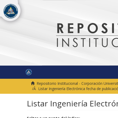
Repositorio Institucional - Corporación Univer
Listar Ingeniería Electrónica fecha de publicaci
Listar Ingeniería Electr