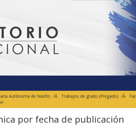
sitaria Autónoma de Nariño
Trabajos de grado (Pregado)
Fac
ón
ónica por fecha de publicación