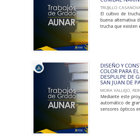
TRUJILLO CASANOVA
El cultivo de tru
buena alternativa 
trucha que existen e
DISEÑO Y CONS
COLOR PARA EL
DESPULPE DE G
SAN JUAN DE PA
MORA VALLEJO, REI
Mediante este proye
automático de gran
sensores ópticos en 