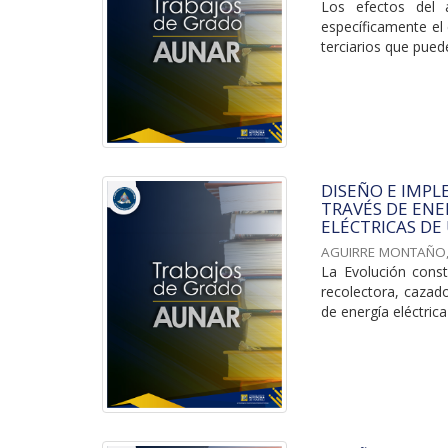
Los efectos del 
específicamente el
terciarios que pued
DISEÑO E IMPL
TRAVÉS DE EN
ELÉCTRICAS DE
AGUIRRE MONTAÑO,
La Evolución cons
recolectora, cazado
de energía eléctrica