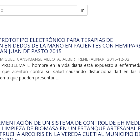
Ir
PROTOTIPO ELECTRÓNICO PARA TERAPIAS DE
N EN DEDOS DE LA MANO EN PACIENTES CON HEMIPAR
SAN JUAN DE PASTO 2015
 MIGUEL
;
CANSIMANSE VILLOTA, ALBERT RENE
(
AUNAR
,
2015-12-02
)
ROBLEMA El hombre en la vida diaria está expuesto a enfermed
o que atentan contra su salud causando disfuncionalidad en las 
lema que pueden presentar ...
LEMENTACIÓN DE UN SISTEMA DE CONTROL DE pH MED
 LIMPIEZA DE BIOMASA EN UN ESTANQUE ARTESANAL 
 TRUCHA ARCOIRIS EN LA VEREDA CUETIAL MUNICIPIO D
O 2015.