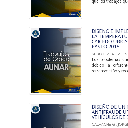
que los trabajos que
DISEÑO E IMP
LA TEMPERATUR
CAICEDO UBICA
PASTO 2015
MERO RIVERA, ALE
Los problemas que
debido a diferen
retransmisión y rece
DISEÑO DE UN
ANTIFRAUDE U
VEHÍCULOS DE 
CALVACHE G., JORG