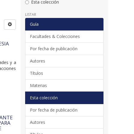
Esta colección
LISTAR
Guía
Facultades & Colecciones
ESIA
Por fecha de publicación
Autores
ades y a
acciones
Títulos
Materias
Esta colección
Por fecha de publicación
IANTE
Autores
PARA
E