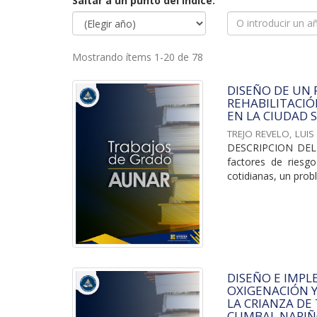
Saltar a un punto del índice:
Mostrando ítems 1-20 de 78
DISEÑO DE UN 
REHABILITACIÓ
EN LA CIUDAD 
TREJO REVELO, LUIS
DESCRIPCION DEL P
factores de riesg
cotidianas, un prob
DISEÑO E IMP
OXIGENACIÓN Y
LA CRIANZA DE
CUMBAL NARIÑ