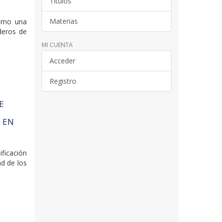
Títulos
Materias
como una
aderos de
MI CUENTA
Acceder
Registro
E
 EN
ificación
d de los