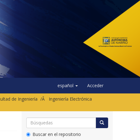
español
Acceder
ultad de Ingeniería
Ingeniería Electrónica
Buscar en el repositorio