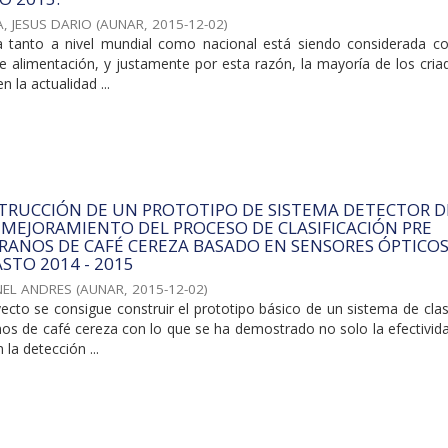
, JESUS DARIO
(
AUNAR
,
2015-12-02
)
cha tanto a nivel mundial como nacional está siendo considerada 
de alimentación, y justamente por esta razón, la mayoría de los cri
n la actualidad ...
TRUCCIÓN DE UN PROTOTIPO DE SISTEMA DETECTOR D
 MEJORAMIENTO DEL PROCESO DE CLASIFICACIÓN PRE
RANOS DE CAFÉ CEREZA BASADO EN SENSORES ÓPTICOS
STO 2014 - 2015
NEL ANDRES
(
AUNAR
,
2015-12-02
)
cto se consigue construir el prototipo básico de un sistema de clas
os de café cereza con lo que se ha demostrado no solo la efectivida
la detección ...