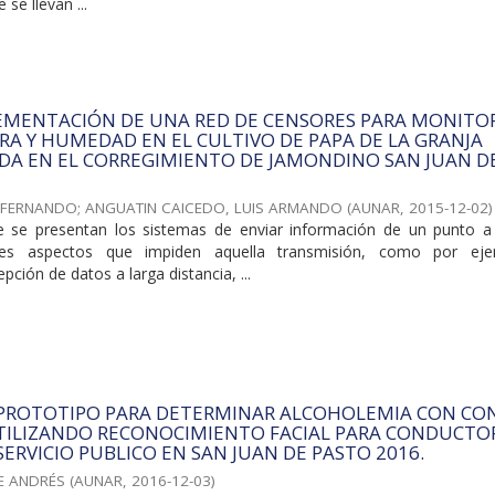
 se llevan ...
LEMENTACIÓN DE UNA RED DE CENSORES PARA MONITO
A Y HUMEDAD EN EL CULTIVO DE PAPA DE LA GRANJA
DA EN EL CORREGIMIENTO DE JAMONDINO SAN JUAN D
X FERNANDO
;
ANGUATIN CAICEDO, LUIS ARMANDO
(
AUNAR
,
2015-12-02
)
 se presentan los sistemas de enviar información de un punto a
tes aspectos que impiden aquella transmisión, como por eje
pción de datos a larga distancia, ...
 PROTOTIPO PARA DETERMINAR ALCOHOLEMIA CON CO
TILIZANDO RECONOCIMIENTO FACIAL PARA CONDUCTO
SERVICIO PUBLICO EN SAN JUAN DE PASTO 2016.
E ANDRÉS
(
AUNAR
,
2016-12-03
)