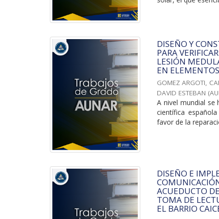
DISEÑO Y CON
PARA VERIFICA
LESIÓN MEDULA
EN ELEMENTOS 
GOMEZ ARGOTI, C
DAVID ESTEBAN
(
AU
A nivel mundial se 
científica españo
favor de la reparaci
DISEÑO E IMPL
COMUNICACIÓN
ACUEDUCTO DE 
TOMA DE LECT
EL BARRIO CAI