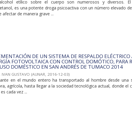
alcohol etílico sobre el cuerpo son numerosos y diversos. El
 etanol, es una potente droga psicoactiva con un número elevado de
e afectar de manera grave ...
EMENTACIÓN DE UN SISTEMA DE RESPALDO ELÉCTRICO 
ERGÍA FOTOVOLTAICA CON CONTROL DOMÓTICO, PARA 
 USO DOMÉSTICO EN SAN ANDRÉS DE TUMACO 2014
 IVAN GUSTAVO
(
AUNAR
,
2016-12-03
)
tante en el mundo entero ha transportado al hombre desde una 
ra, agrícola, hasta llegar a la sociedad tecnológica actual, donde e
 es cada vez ...