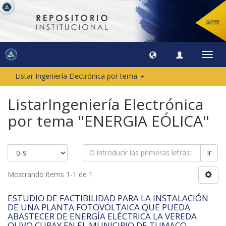
Camb
naveg
Listar Ingeniería Electrónica por tema
ListarIngeniería Electrónica
por tema "ENERGIA EÓLICA"
Ir
Mostrando ítems 1-1 de 1
ESTUDIO DE FACTIBILIDAD PARA LA INSTALACIÓN
DE UNA PLANTA FOTOVOLTAICA QUE PUEDA
ABASTECER DE ENERGÍA ELÉCTRICA LA VEREDA
OLIVO CURAY EN EL MUNICIPIO DE TUMACO