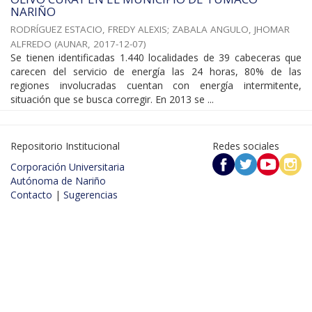
NARIÑO
RODRÍGUEZ ESTACIO, FREDY ALEXIS
;
ZABALA ANGULO, JHOMAR
ALFREDO
(
AUNAR
,
2017-12-07
)
Se tienen identificadas 1.440 localidades de 39 cabeceras que
carecen del servicio de energía las 24 horas, 80% de las
regiones involucradas cuentan con energía intermitente,
situación que se busca corregir. En 2013 se ...
Repositorio Institucional
Redes sociales
Corporación Universitaria
Autónoma de Nariño
Contacto
|
Sugerencias