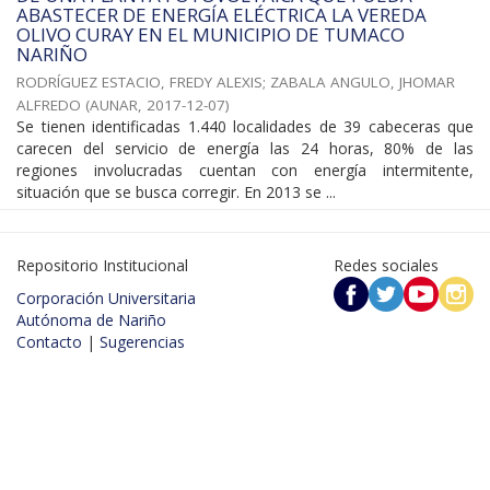
ABASTECER DE ENERGÍA ELÉCTRICA LA VEREDA
OLIVO CURAY EN EL MUNICIPIO DE TUMACO
NARIÑO
RODRÍGUEZ ESTACIO, FREDY ALEXIS
;
ZABALA ANGULO, JHOMAR
ALFREDO
(
AUNAR
,
2017-12-07
)
Se tienen identificadas 1.440 localidades de 39 cabeceras que
carecen del servicio de energía las 24 horas, 80% de las
regiones involucradas cuentan con energía intermitente,
situación que se busca corregir. En 2013 se ...
Repositorio Institucional
Redes sociales
Corporación Universitaria
Autónoma de Nariño
Contacto
|
Sugerencias