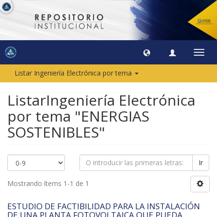
Camb
naveg
Listar Ingeniería Electrónica por tema
ListarIngeniería Electrónica
por tema "ENERGIAS
SOSTENIBLES"
Ir
Mostrando ítems 1-1 de 1
ESTUDIO DE FACTIBILIDAD PARA LA INSTALACIÓN
DE UNA PLANTA FOTOVOLTAICA QUE PUEDA