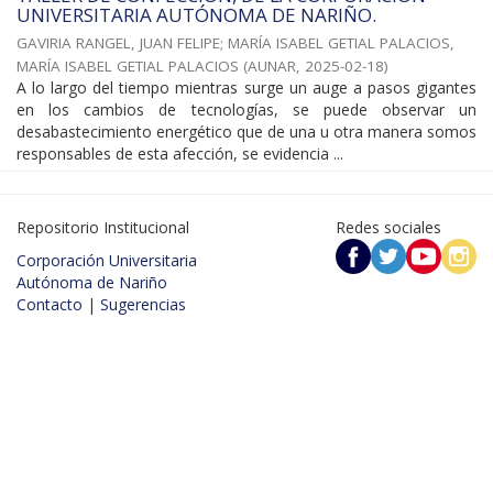
UNIVERSITARIA AUTÓNOMA DE NARIÑO.
GAVIRIA RANGEL, JUAN FELIPE
;
MARÍA ISABEL GETIAL PALACIOS,
MARÍA ISABEL GETIAL PALACIOS
(
AUNAR
,
2025-02-18
)
A lo largo del tiempo mientras surge un auge a pasos gigantes
en los cambios de tecnologías, se puede observar un
desabastecimiento energético que de una u otra manera somos
responsables de esta afección, se evidencia ...
Repositorio Institucional
Redes sociales
Corporación Universitaria
Autónoma de Nariño
Contacto
|
Sugerencias