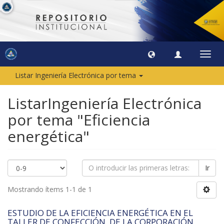
Camb
naveg
Listar Ingeniería Electrónica por tema
ListarIngeniería Electrónica
por tema "Eficiencia
energética"
Ir
Mostrando ítems 1-1 de 1
ESTUDIO DE LA EFICIENCIA ENERGÉTICA EN EL
TALLER DE CONFECCIÓN, DE LA CORPORACIÓN