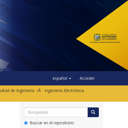
español
Acceder
ultad de Ingeniería
Ingeniería Electrónica
Buscar en el repositorio