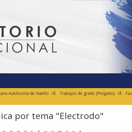
sitaria Autónoma de Nariño
Trabajos de grado (Pregado)
Fac
nica por tema "Electrodo"