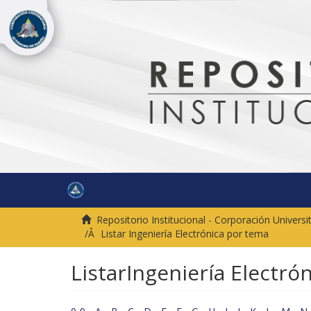
Repositorio Institucional - Corporación Univer
Listar Ingeniería Electrónica por tema
ListarIngeniería Electró