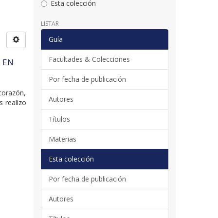
Esta colección
LISTAR
Guía
Facultades & Colecciones
 EN
Por fecha de publicación
 corazón,
Autores
s realizo
Títulos
Materias
Esta colección
Por fecha de publicación
Autores