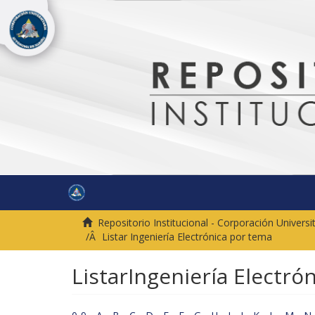
Repositorio Institucional - Corporación Univer
Listar Ingeniería Electrónica por tema
ListarIngeniería Electró