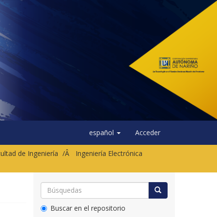
español
Acceder
ultad de Ingeniería
Ingeniería Electrónica
Buscar en el repositorio