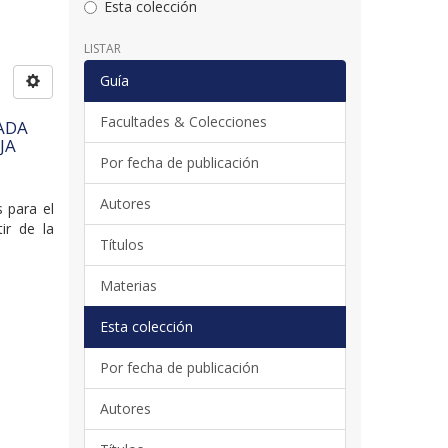
Esta colección
LISTAR
Guía
Facultades & Colecciones
ADA
JA
Por fecha de publicación
Autores
s para el
ir de la
Títulos
Materias
Esta colección
Por fecha de publicación
Autores