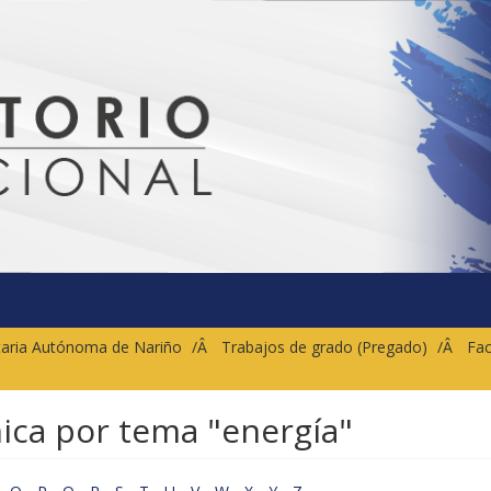
sitaria Autónoma de Nariño
Trabajos de grado (Pregado)
Fac
nica por tema "energía"