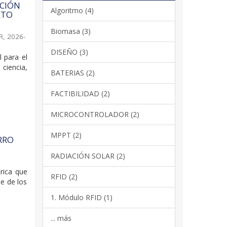
ACIÓN
Algoritmo (4)
XTO
Biomasa (3)
R
,
2026-
DISEÑO (3)
 para el
ciencia,
BATERIAS (2)
FACTIBILIDAD (2)
MICROCONTROLADOR (2)
MPPT (2)
RRO
RADIACIÓN SOLAR (2)
rica que
RFID (2)
te de los
1. Módulo RFID (1)
... más