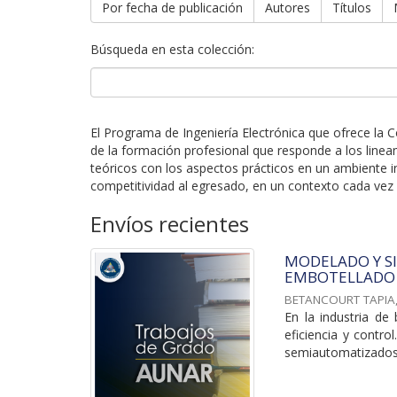
Por fecha de publicación
Autores
Títulos
Búsqueda en esta colección:
El Programa de Ingeniería Electrónica que ofrece la 
de la formación profesional que responde a los line
teóricos con los aspectos prácticos en un ambiente 
competitividad al egresado, en un contexto cada vez
Envíos recientes
MODELADO Y S
EMBOTELLADO P
BETANCOURT TAPIA,
En la industria de
eficiencia y contr
semiautomatizados 