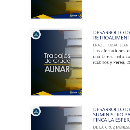
DESARROLLO D
RETROALIMENT
ERAZO JOJOA, JHAN
Las afectaciones en
una tarea, junto co
(Cubillos y Perea, 20
DESARROLLO DE
SUMINISTRO P
FINCA LA ESPE
DE LA CRUZ MENESE