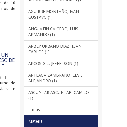
es de 10
minos de
AGUIRRE MONTAÑO, IVAN
GUSTAVO (1)
ANGUATIN CAICEDO, LUIS
ARMANDO (1)
ARBEY URBANO DIAZ, JUAN
CARLOS (1)
Y UN
ESO DE
ARCOS GIL, JEFFERSON (1)
 Y
ARTEAGA ZAMBRANO, ELVIS
5-11
)
ALEJANDRO (1)
nsumo de
gía solar
ASCUNTAR ASCUNTAR, CAMILO
(1)
... más
Materia