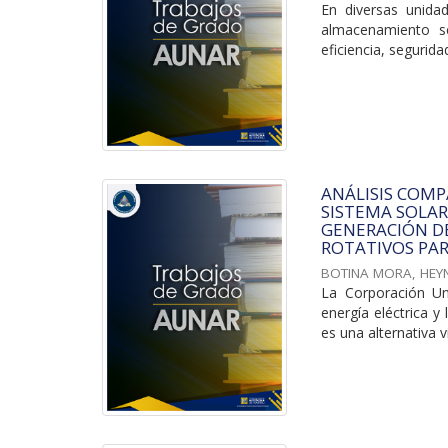
En diversas unida
almacenamiento s
eficiencia, seguridad
ANÁLISIS COMP
SISTEMA SOLAR 
GENERACIÓN DE
ROTATIVOS PAR
BOTINA MORA, HEY
La Corporación Un
energía eléctrica y
es una alternativa vi