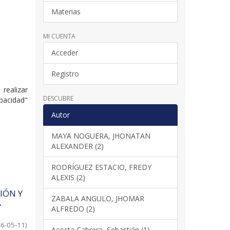
Materias
MI CUENTA
Acceder
Registro
 realizar
DESCUBRE
apacidad"
Autor
MAYA NOGUERA, JHONATAN
ALEXANDER (2)
RODRÍGUEZ ESTACIO, FREDY
ALEXIS (2)
IÓN Y
ZABALA ANGULO, JHOMAR
A
ALFREDO (2)
6-05-11
)
Acosta Cabrera, Sebastián (1)