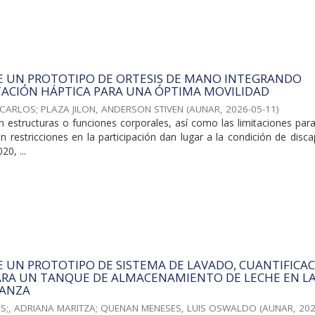
E UN PROTOTIPO DE ORTESIS DE MANO INTEGRANDO
ACIÓN HÁPTICA PARA UNA ÓPTIMA MOVILIDAD
 CARLOS
;
PLAZA JILON, ANDERSON STIVEN
(
AUNAR
,
2026-05-11
)
 estructuras o funciones corporales, así como las limitaciones para
n restricciones en la participación dan lugar a la condición de disc
20, ...
 UN PROTOTIPO DE SISTEMA DE LAVADO, CUANTIFICAC
ARA UN TANQUE DE ALMACENAMIENTO DE LECHE EN L
RANZA
S;, ADRIANA MARITZA
;
QUENAN MENESES, LUIS OSWALDO
(
AUNAR
,
202