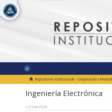
Repositorio Institucional - Corporación Univer
Ingeniería Electrónica
LISTAR POR