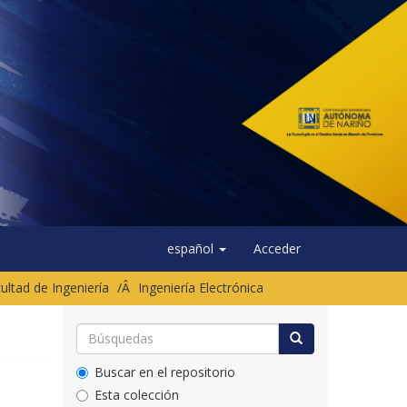
español
Acceder
ultad de Ingeniería
Ingeniería Electrónica
Buscar en el repositorio
Esta colección