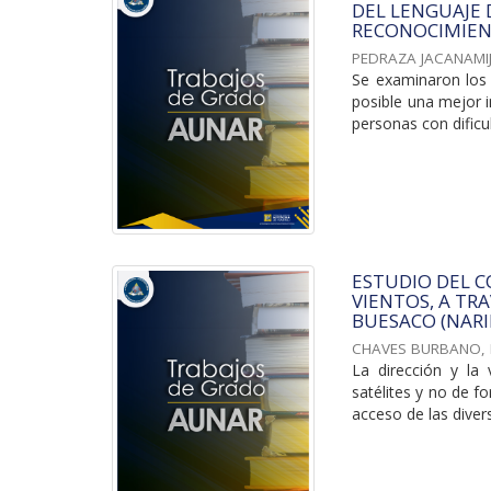
DEL LENGUAJE 
RECONOCIMIEN
PEDRAZA JACANAMIJ
Se examinaron los 
posible una mejor i
personas con dificul
ESTUDIO DEL C
VIENTOS, A TR
BUESACO (NARI
CHAVES BURBANO, 
La dirección y la
satélites y no de fo
acceso de las diver