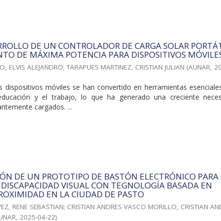
RROLLO DE UN CONTROLADOR DE CARGA SOLAR PORTÁT
TO DE MÁXIMA POTENCIA PARA DISPOSITIVOS MÓVILE
, ELVIS ALEJANDRO
;
TARAPUES MARTINEZ, CRISTIAN JULIAN
(
AUNAR
,
2
os dispositivos móviles se han convertido en herramientas esenciale
educación y el trabajo, lo que ha generado una creciente nece
ntemente cargados. ...
ÓN DE UN PROTOTIPO DE BASTÓN ELECTRÓNICO PARA
 DISCAPACIDAD VISUAL CON TEGNOLOGÍA BASADA EN
ROXIMIDAD EN LA CIUDAD DE PASTO
EZ, RENE SEBASTIAN
;
CRISTIAN ANDRES VASCO MORILLO, CRISTIAN AN
UNAR
,
2025-04-22
)