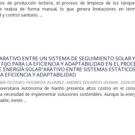
des de producción lechera, el proceso de limpieza de los tanqu
e realiza de forma manual, lo que genera limitaciones en tér
 y control sanitario. ...
ARATIVO ENTRE UN SISTEMA DE SEGUIMIENTO SOLAR 
FIJO PARA LA EFICIENCIA Y ADAPTABILIDAD EN EL PROC
 ENERGÍA SOLAR"ARATIVO ENTRE SISTEMAS ESTÁTICOS
A EFICIENCIA Y ADAPTABILIDAD
NER OCTAVIO
;
FIGUEROA ALVAREZ, ANDRES EDUARDO
(
AUNAR
,
2026-0
iversitaria Autónoma de Nariño presenta altos costos en el co
 la necesidad de implementar soluciones sostenibles. Aunque la ener
able, existe ...