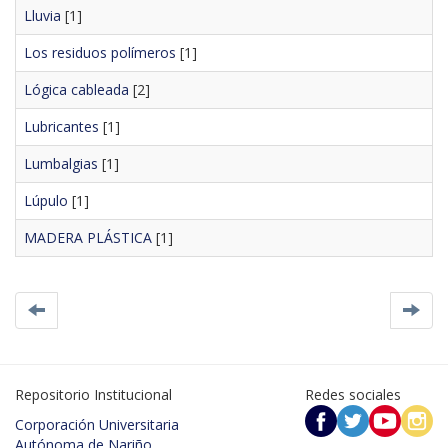
Lluvia
[1]
Los residuos polímeros
[1]
Lógica cableada
[2]
Lubricantes
[1]
Lumbalgias
[1]
Lúpulo
[1]
MADERA PLÁSTICA
[1]
Repositorio Institucional
Redes sociales
Corporación Universitaria
Autónoma de Nariño