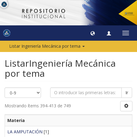
Camb
naveg
Listar Ingeniería Mecánica por tema
ListarIngeniería Mecánica
por tema
Ir
Mostrando ítems 394-413 de 749
Materia
LA AMPUTACIÓN
[1]