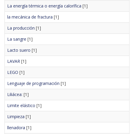
La energía térmica o energía calorífica
[1]
la mecánica de fractura
[1]
La producción
[1]
La sangre
[1]
Lacto suero
[1]
LAVAR
[1]
LEGO
[1]
Lenguaje de programación
[1]
Liliácea:
[1]
Limite elástico
[1]
Limpieza
[1]
llenadora
[1]