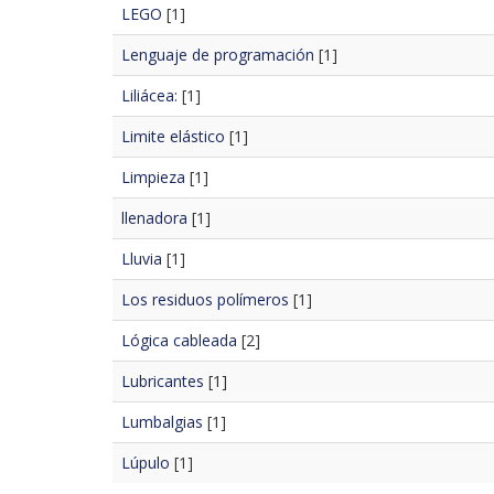
LEGO
[1]
Lenguaje de programación
[1]
Liliácea:
[1]
Limite elástico
[1]
Limpieza
[1]
llenadora
[1]
Lluvia
[1]
Los residuos polímeros
[1]
Lógica cableada
[2]
Lubricantes
[1]
Lumbalgias
[1]
Lúpulo
[1]