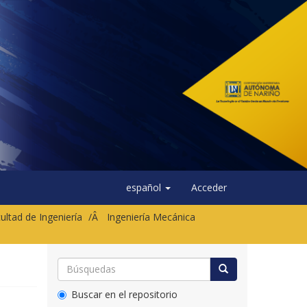
español
Acceder
ultad de Ingeniería
Ingeniería Mecánica
Buscar en el repositorio