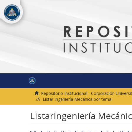
Repositorio Institucional - Corporación Univer
Listar Ingeniería Mecánica por tema
ListarIngeniería Mecáni